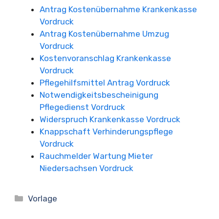
Antrag Kostenübernahme Krankenkasse
Vordruck
Antrag Kostenübernahme Umzug
Vordruck
Kostenvoranschlag Krankenkasse
Vordruck
Pflegehilfsmittel Antrag Vordruck
Notwendigkeitsbescheinigung
Pflegedienst Vordruck
Widerspruch Krankenkasse Vordruck
Knappschaft Verhinderungspflege
Vordruck
Rauchmelder Wartung Mieter
Niedersachsen Vordruck
Kategorien
Vorlage