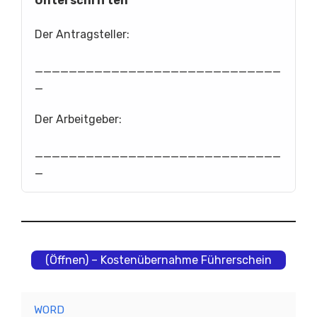
Unterschriften
Der Antragsteller:
_____________________________
_
Der Arbeitgeber:
_____________________________
_
(Öffnen) – Kostenübernahme Führerschein
WORD