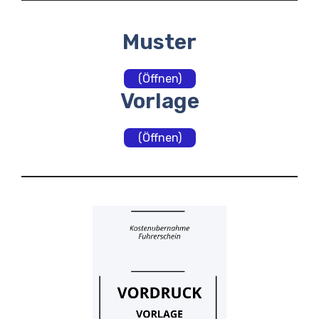
Muster
(Öffnen)
Vorlage
(Öffnen)