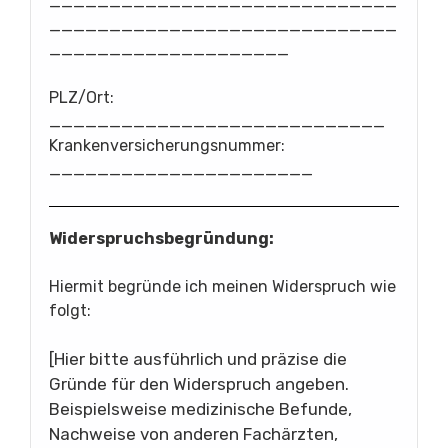
_____________________________
_____________________________
____________________
PLZ/Ort:
____________________________
Krankenversicherungsnummer:
______________________
Widerspruchsbegründung:
Hiermit begründe ich meinen Widerspruch wie
folgt:
[Hier bitte ausführlich und präzise die
Gründe für den Widerspruch angeben.
Beispielsweise medizinische Befunde,
Nachweise von anderen Fachärzten,