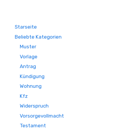
Starseite
Beliebte Kategorien
Muster
Vorlage
Antrag
Kündigung
Wohnung
Kfz
Widerspruch
Vorsorgevollmacht
Testament