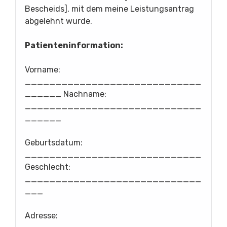
Bescheids], mit dem meine Leistungsantrag
abgelehnt wurde.
Patienteninformation:
Vorname:
_____________________________
______ Nachname:
_____________________________
______
Geburtsdatum:
_____________________________
Geschlecht:
_____________________________
___
Adresse: