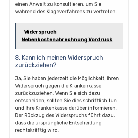
einen Anwalt zu konsultieren, um Sie
während des Klageverfahrens zu vertreten.
Widerspruch
Nebenkostenabrechnung Vordruck
8. Kann ich meinen Widerspruch
zurückziehen?
Ja, Sie haben jederzeit die Möglichkeit, Ihren
Widerspruch gegen die Krankenkasse
zurückzuziehen. Wenn Sie sich dazu
entscheiden, sollten Sie dies schriftlich tun
und Ihre Krankenkasse darüber informieren.
Der Rückzug des Widerspruchs führt dazu,
dass die ursprüngliche Entscheidung
rechtskräftig wird.