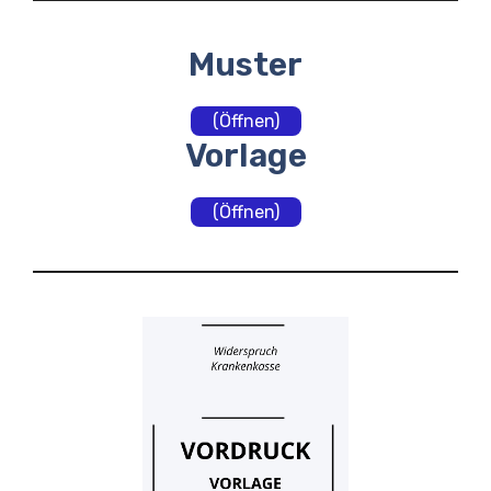
Muster
(Öffnen)
Vorlage
(Öffnen)