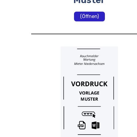
Muster
(Öffnen)