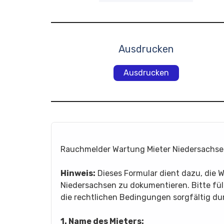
Ausdrucken
Ausdrucken
Rauchmelder Wartung Mieter Niedersachs
Hinweis:
Dieses Formular dient dazu, die
Niedersachsen zu dokumentieren. Bitte fülle
die rechtlichen Bedingungen sorgfältig dur
1. Name des Mieters: