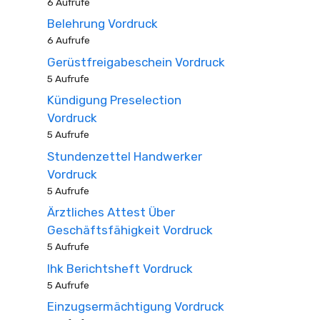
6 Aufrufe
Belehrung Vordruck
6 Aufrufe
Gerüstfreigabeschein Vordruck
5 Aufrufe
Kündigung Preselection
Vordruck
5 Aufrufe
Stundenzettel Handwerker
Vordruck
5 Aufrufe
Ärztliches Attest Über
Geschäftsfähigkeit Vordruck
5 Aufrufe
Ihk Berichtsheft Vordruck
5 Aufrufe
Einzugsermächtigung Vordruck