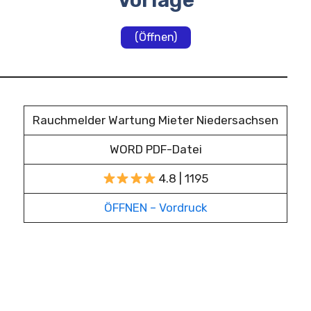
Vorlage
(Öffnen)
Rauchmelder Wartung Mieter Niedersachsen
WORD PDF-Datei
4.8 | 1195
ÖFFNEN – Vordruck