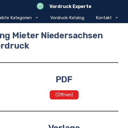
Vordruck Experte
iebte Kategorien
Vordruck-Katalog
Kontakt
ng Mieter Niedersachsen
ordruck
PDF
(Öffnen)