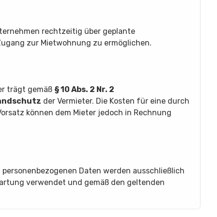
nternehmen rechtzeitig über geplante
Zugang zur Mietwohnung zu ermöglichen.
er trägt gemäß
§ 10 Abs. 2 Nr. 2
randschutz
der Vermieter. Die Kosten für eine durch
 Vorsatz können dem Mieter jedoch in Rechnung
n personenbezogenen Daten werden ausschließlich
Wartung verwendet und gemäß den geltenden