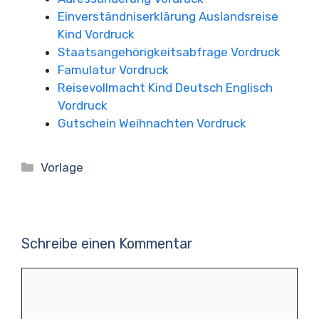
Einverständniserklärung Auslandsreise
Kind Vordruck
Staatsangehörigkeitsabfrage Vordruck
Famulatur Vordruck
Reisevollmacht Kind Deutsch Englisch
Vordruck
Gutschein Weihnachten Vordruck
Kategorien
Vorlage
Schreibe einen Kommentar
Kommentar