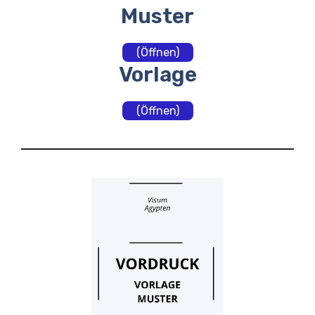
Muster
(Öffnen)
Vorlage
(Öffnen)