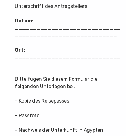
Unterschrift des Antragstellers
Datum:
_____________________________
____________________________
Ort:
_____________________________
____________________________
Bitte fügen Sie diesem Formular die
folgenden Unterlagen bei:
– Kopie des Reisepasses
– Passfoto
– Nachweis der Unterkunft in Ägypten