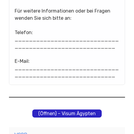
Für weitere Informationen oder bei Fragen
wenden Sie sich bitte an:
Telefon:
_____________________________
____________________________
E-Mail:
_____________________________
____________________________
(Öffnen) – Visum Ägypten