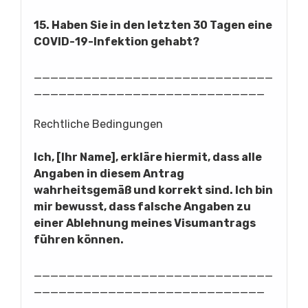
15. Haben Sie in den letzten 30 Tagen eine
COVID-19-Infektion gehabt?
_____________________________
____________________________
Rechtliche Bedingungen
Ich, [Ihr Name], erkläre hiermit, dass alle
Angaben in diesem Antrag
wahrheitsgemäß und korrekt sind. Ich bin
mir bewusst, dass falsche Angaben zu
einer Ablehnung meines Visumantrags
führen können.
_____________________________
____________________________