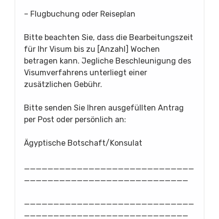
– Flugbuchung oder Reiseplan
Bitte beachten Sie, dass die Bearbeitungszeit
für Ihr Visum bis zu [Anzahl] Wochen
betragen kann. Jegliche Beschleunigung des
Visumverfahrens unterliegt einer
zusätzlichen Gebühr.
Bitte senden Sie Ihren ausgefüllten Antrag
per Post oder persönlich an:
Ägyptische Botschaft/Konsulat
_____________________________
____________________________
_____________________________
____________________________