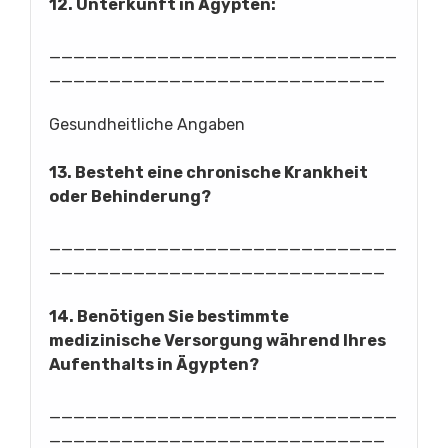
12. Unterkunft in Ägypten:
_____________________________
____________________________
Gesundheitliche Angaben
13. Besteht eine chronische Krankheit
oder Behinderung?
_____________________________
____________________________
14. Benötigen Sie bestimmte
medizinische Versorgung während Ihres
Aufenthalts in Ägypten?
_____________________________
____________________________