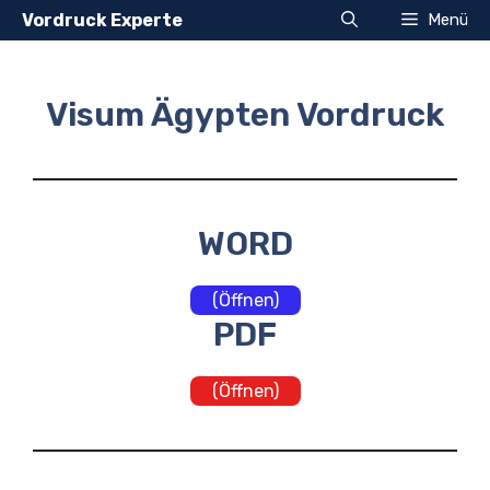
Zum
Vordruck Experte
Menü
Inhalt
springen
Visum Ägypten Vordruck
WORD
(Öffnen)
PDF
(Öffnen)