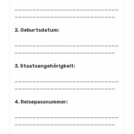
_____________________________
____________________________
2. Geburtsdatum:
_____________________________
____________________________
3. Staatsangehörigkeit:
_____________________________
____________________________
4. Reisepassnummer:
_____________________________
____________________________