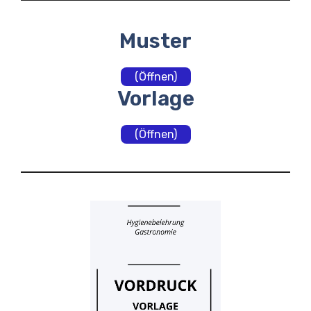
Muster
(Öffnen)
Vorlage
(Öffnen)