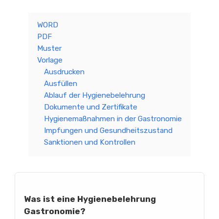
WORD
PDF
Muster
Vorlage
Ausdrucken
Ausfüllen
Ablauf der Hygienebelehrung
Dokumente und Zertifikate
Hygienemaßnahmen in der Gastronomie
Impfungen und Gesundheitszustand
Sanktionen und Kontrollen
Was ist eine Hygienebelehrung
Gastronomie?