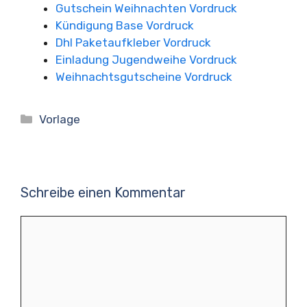
Gutschein Weihnachten Vordruck
Kündigung Base Vordruck
Dhl Paketaufkleber Vordruck
Einladung Jugendweihe Vordruck
Weihnachtsgutscheine Vordruck
Kategorien
Vorlage
Schreibe einen Kommentar
Kommentar