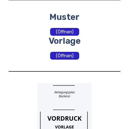
Muster
(Öffnen)
Vorlage
(Öffnen)