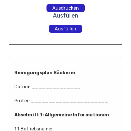
Ausdrucken
Ausfüllen
Ausfüllen
Reinigungsplan Bäckerei
Datum: ______________
Prüfer: ______________________
Abschnitt 1: Allgemeine Informationen
1.1 Betriebsname: