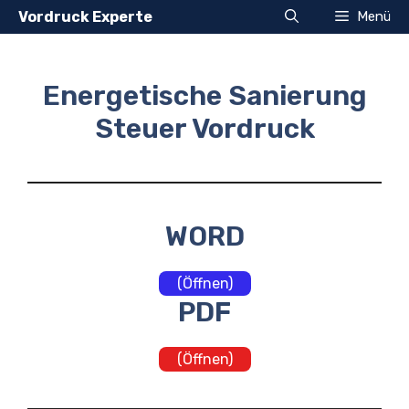
Zum
Vordruck Experte
Menü
Inhalt
springen
Energetische Sanierung
Steuer Vordruck
WORD
(Öffnen)
PDF
(Öffnen)