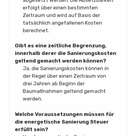
erfolgt über einen bestimmten
Zeitraum und wird auf Basis der
tatsächlich angefallenen Kosten
berechnet.
Gibt es eine zeitliche Begrenzung,
innerhalb derer die Sanierungskosten
geltend gemacht werden können?
Ja, die Sanierungskosten können in
der Regel über einen Zeitraum von
drei Jahren ab Beginn der
Baumaßnahmen geltend gemacht
werden.
Welche Voraussetzungen müssen für
die energetische Sanierung Steuer
erfüllt sein?