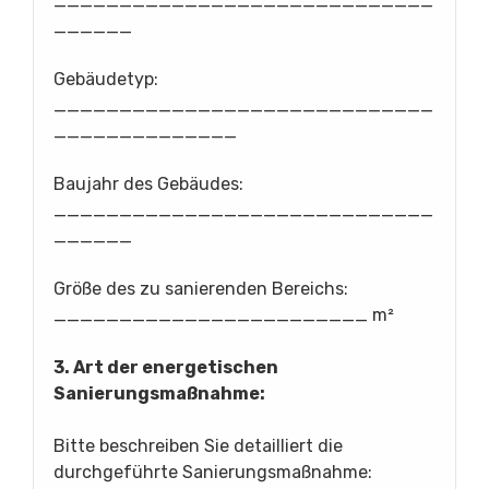
_____________________________
______
Gebäudetyp:
_____________________________
______________
Baujahr des Gebäudes:
_____________________________
______
Größe des zu sanierenden Bereichs:
________________________ m²
3. Art der energetischen
Sanierungsmaßnahme:
Bitte beschreiben Sie detailliert die
durchgeführte Sanierungsmaßnahme: