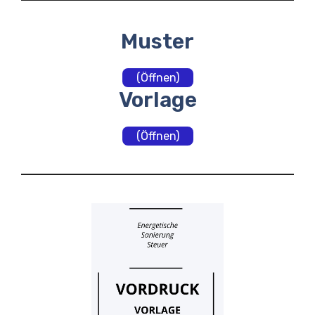
Muster
(Öffnen)
Vorlage
(Öffnen)