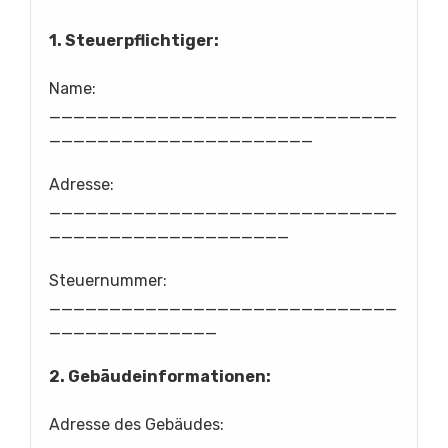
1. Steuerpflichtiger:
Name:
_____________________________
______________________
Adresse:
_____________________________
____________________
Steuernummer:
_____________________________
______________
2. Gebäudeinformationen:
Adresse des Gebäudes: