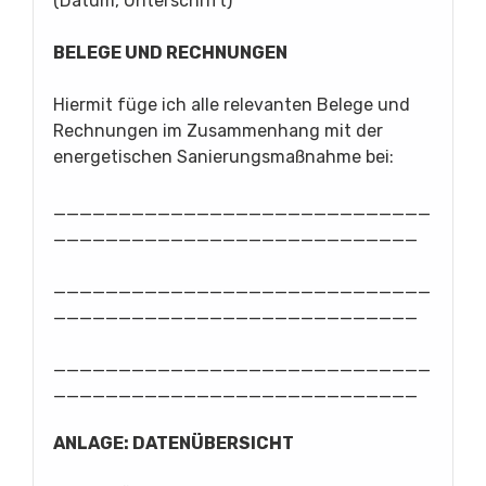
(Datum, Unterschrift)
BELEGE UND RECHNUNGEN
Hiermit füge ich alle relevanten Belege und
Rechnungen im Zusammenhang mit der
energetischen Sanierungsmaßnahme bei:
_____________________________
____________________________
_____________________________
____________________________
_____________________________
____________________________
ANLAGE: DATENÜBERSICHT