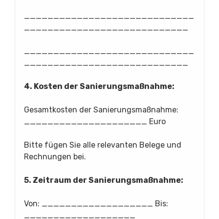
_____________________________
____________________________
_____________________________
____________________________
4. Kosten der Sanierungsmaßnahme:
Gesamtkosten der Sanierungsmaßnahme:
_____________________ Euro
Bitte fügen Sie alle relevanten Belege und
Rechnungen bei.
5. Zeitraum der Sanierungsmaßnahme:
Von: ___________________ Bis:
___________________