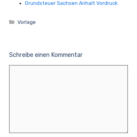
Grundsteuer Sachsen Anhalt Vordruck
Kategorien
Vorlage
Schreibe einen Kommentar
Kommentar