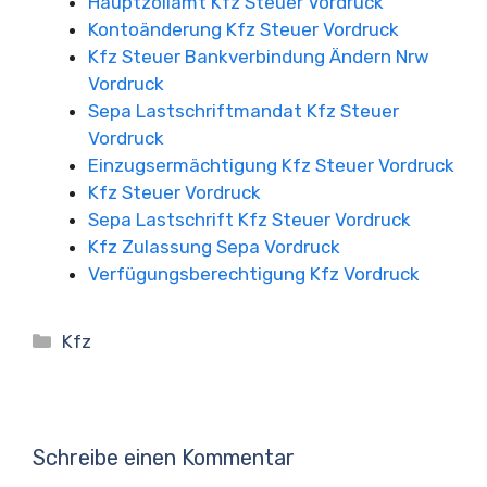
Hauptzollamt Kfz Steuer Vordruck
Kontoänderung Kfz Steuer Vordruck
Kfz Steuer Bankverbindung Ändern Nrw
Vordruck
Sepa Lastschriftmandat Kfz Steuer
Vordruck
Einzugsermächtigung Kfz Steuer Vordruck
Kfz Steuer Vordruck
Sepa Lastschrift Kfz Steuer Vordruck
Kfz Zulassung Sepa Vordruck
Verfügungsberechtigung Kfz Vordruck
Kategorien
Kfz
Schreibe einen Kommentar