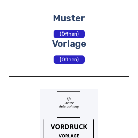
Muster
(Öffnen)
Vorlage
(Öffnen)