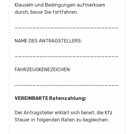
Klauseln und Bedingungen aufmerksam
durch, bevor Sie fortfahren.
_____________________________
NAME DES ANTRAGSTELLERS:
_____________________________
FAHRZEUGKENEZEICHEN:
_____________________________
VEREINBARTE Ratenzahlung:
Der Antragsteller erklärt sich bereit, die Kfz
Steuer in folgenden Raten zu begleichen: