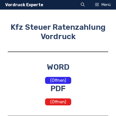
Zum
Vordruck Experte
Menü
Inhalt
springen
Kfz Steuer Ratenzahlung
Vordruck
WORD
(Öffnen)
PDF
(Öffnen)