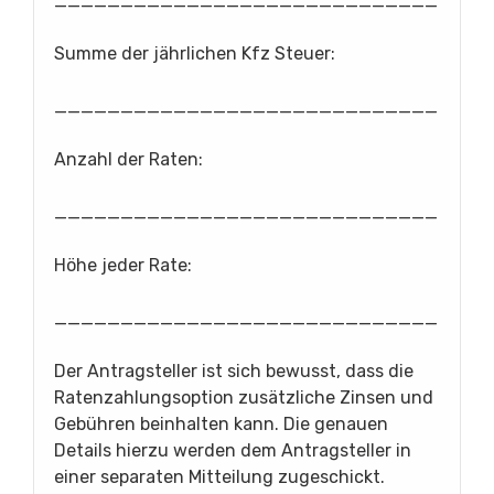
_____________________________
Summe der jährlichen Kfz Steuer:
_____________________________
Anzahl der Raten:
_____________________________
Höhe jeder Rate:
_____________________________
Der Antragsteller ist sich bewusst, dass die
Ratenzahlungsoption zusätzliche Zinsen und
Gebühren beinhalten kann. Die genauen
Details hierzu werden dem Antragsteller in
einer separaten Mitteilung zugeschickt.