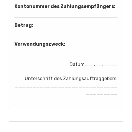
Kontonummer des Zahlungsempfängers:
Betrag:
Verwendungszweck:
Datum: __.__.____
Unterschrift des Zahlungsauftraggebers:
_____________________________
_________