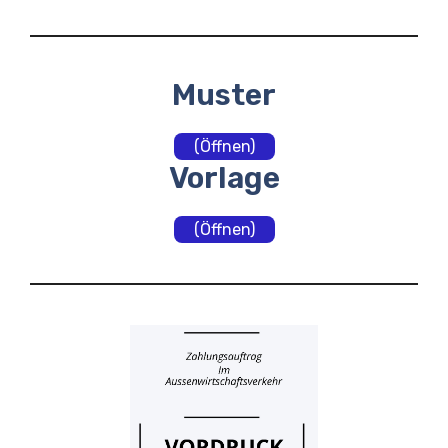
Muster
(Öffnen)
Vorlage
(Öffnen)