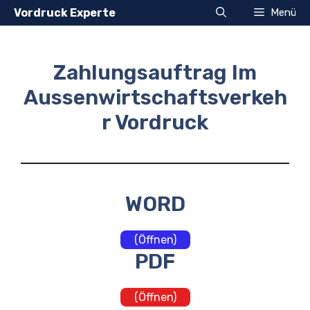
Zum
Vordruck Experte
Menü
Inhalt
springen
Zahlungsauftrag Im
Aussenwirtschaftsverkeh
r Vordruck
WORD
(Öffnen)
PDF
(Öffnen)