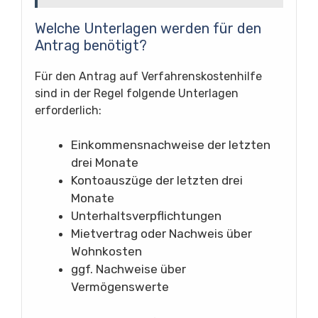
Welche Unterlagen werden für den
Antrag benötigt?
Für den Antrag auf Verfahrenskostenhilfe
sind in der Regel folgende Unterlagen
erforderlich:
Einkommensnachweise der letzten
drei Monate
Kontoauszüge der letzten drei
Monate
Unterhaltsverpflichtungen
Mietvertrag oder Nachweis über
Wohnkosten
ggf. Nachweise über
Vermögenswerte