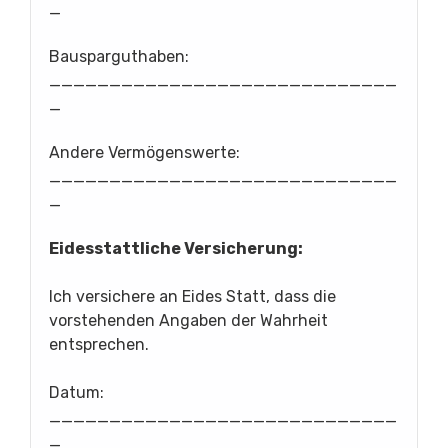
_
Bausparguthaben:
_____________________________
_
Andere Vermögenswerte:
_____________________________
_
Eidesstattliche Versicherung:
Ich versichere an Eides Statt, dass die
vorstehenden Angaben der Wahrheit
entsprechen.
Datum:
_____________________________
_