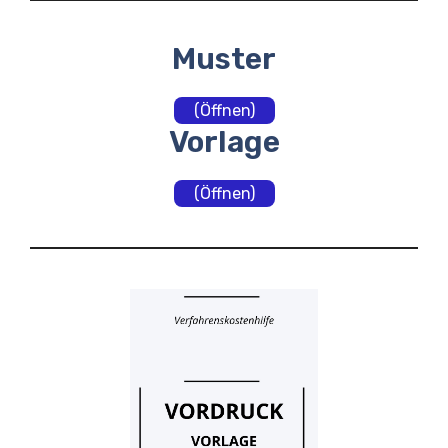
Muster
(Öffnen)
Vorlage
(Öffnen)