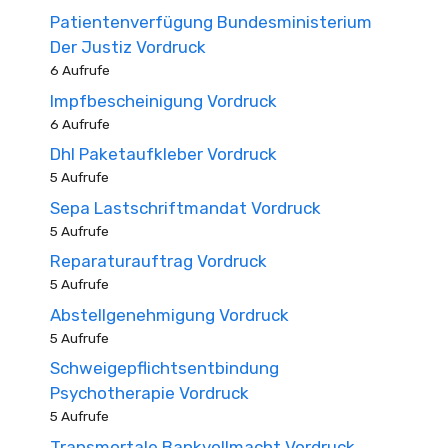
Patientenverfügung Bundesministerium
Der Justiz Vordruck
6 Aufrufe
Impfbescheinigung Vordruck
6 Aufrufe
Dhl Paketaufkleber Vordruck
5 Aufrufe
Sepa Lastschriftmandat Vordruck
5 Aufrufe
Reparaturauftrag Vordruck
5 Aufrufe
Abstellgenehmigung Vordruck
5 Aufrufe
Schweigepflichtsentbindung
Psychotherapie Vordruck
5 Aufrufe
Transmortale Bankvollmacht Vordruck