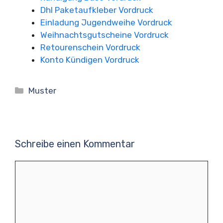
Dhl Paketaufkleber Vordruck
Einladung Jugendweihe Vordruck
Weihnachtsgutscheine Vordruck
Retourenschein Vordruck
Konto Kündigen Vordruck
Kategorien
Muster
Schreibe einen Kommentar
Kommentar