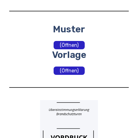
Muster
(Öffnen)
Vorlage
(Öffnen)