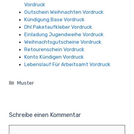
Vordruck
Gutschein Weihnachten Vordruck
Kündigung Base Vordruck
Dhl Paketaufkleber Vordruck
Einladung Jugendweihe Vordruck
Weihnachtsgutscheine Vordruck
Retourenschein Vordruck
Konto Kündigen Vordruck
Lebenslauf Für Arbeitsamt Vordruck
Kategorien
Muster
Schreibe einen Kommentar
Kommentar