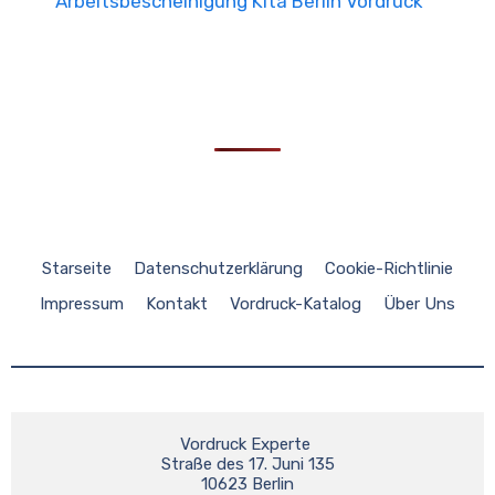
Arbeitsbescheinigung Kita Berlin Vordruck
Starseite
Datenschutzerklärung
Cookie-Richtlinie
Impressum
Kontakt
Vordruck-Katalog
Über Uns
Vordruck Experte 

Straße des 17. Juni 135

10623 Berlin
