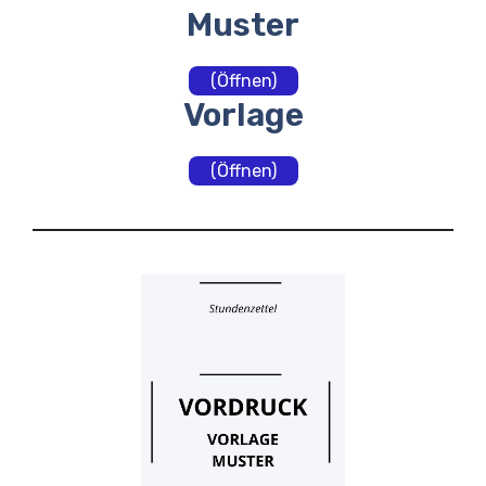
Muster
(Öffnen)
Vorlage
(Öffnen)