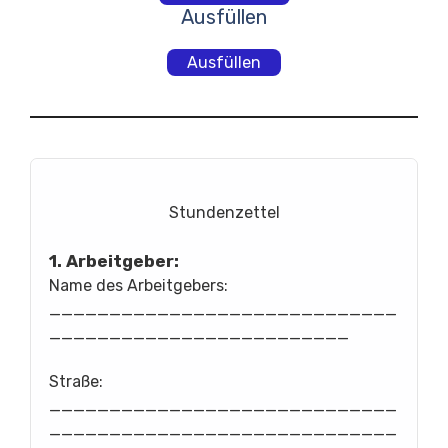
Ausfüllen
Ausfüllen
Stundenzettel
1. Arbeitgeber:
Name des Arbeitgebers:
_____________________________
_________________________
Straße:
_____________________________
_____________________________