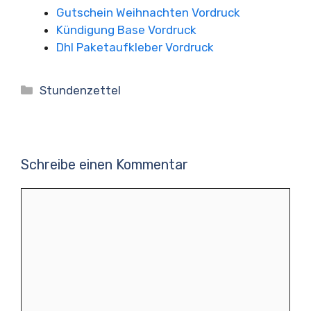
Gutschein Weihnachten Vordruck
Kündigung Base Vordruck
Dhl Paketaufkleber Vordruck
Kategorien
Stundenzettel
Schreibe einen Kommentar
Kommentar