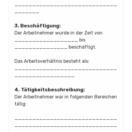
_____________________________
_______
3. Beschäftigung:
Der Arbeitnehmer wurde in der Zeit von
__________________ bis
_______________ beschäftigt.
Das Arbeitsverhältnis besteht als:
_____________________________
_________________
4. Tätigkeitsbeschreibung:
Der Arbeitnehmer war in folgenden Bereichen
tätig:
_____________________________
_____________________________