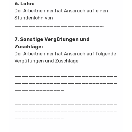
6. Lohn:
Der Arbeitnehmer hat Anspruch auf einen
Stundenlohn von
_________________________.
7. Sonstige Vergütungen und
Zuschläge:
Der Arbeitnehmer hat Anspruch auf folgende
Vergütungen und Zuschläge:
_____________________________
_____________________________
______________
_____________________________
_____________________________
______________
_____________________________