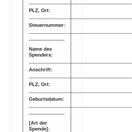
______________________________________
PLZ, Ort:
______________________________________
Steuernummer:
______________________________________
Name des
Spenders:
______________________________________
Anschrift:
______________________________________
PLZ, Ort:
______________________________________
Geburtsdatum:
______________________________________
[Art der
Spende]: