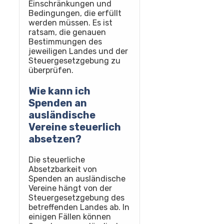
Einschränkungen und
Bedingungen, die erfüllt
werden müssen. Es ist
ratsam, die genauen
Bestimmungen des
jeweiligen Landes und der
Steuergesetzgebung zu
überprüfen.
Wie kann ich
Spenden an
ausländische
Vereine steuerlich
absetzen?
Die steuerliche
Absetzbarkeit von
Spenden an ausländische
Vereine hängt von der
Steuergesetzgebung des
betreffenden Landes ab. In
einigen Fällen können