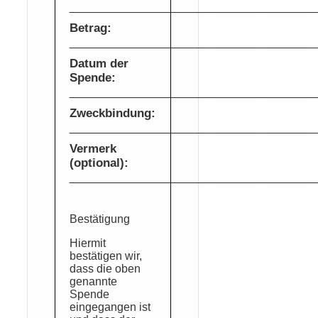
______________________________________
Betrag:
______________________________________
Datum der
Spende:
______________________________________
Zweckbindung:
______________________________________
Vermerk
(optional):
______________________________________
Bestätigung
Hiermit
bestätigen wir,
dass die oben
genannte
Spende
eingegangen ist