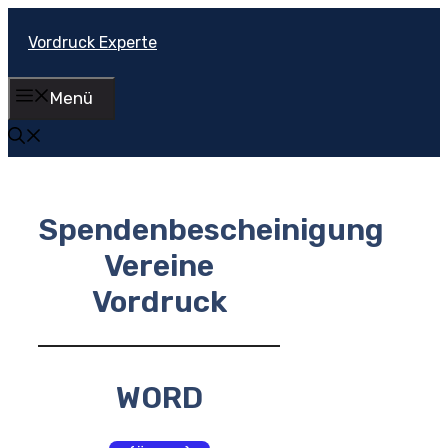
Zum
Inhalt
Vordruck Experte
springen
Menü
Spendenbescheinigung
Vereine
Vordruck
WORD