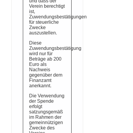
und dass der
Verein berechtigt
ist,
Zuwendungsbestätigungen
für steuerliche
Zwecke
auszustellen.
Diese
Zuwendungsbestätigung
wird nur für
Beträge ab 200
Euro als
Nachweis
gegenüber dem
Finanzamt
anerkannt.
Die Verwendung
der Spende
erfolgt
satzungsgemäß
im Rahmen der
gemeinnützigen
Zwecke des