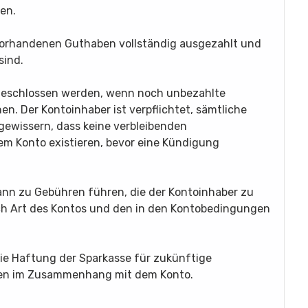
gen.
le vorhandenen Guthaben vollständig ausgezahlt und
sind.
 geschlossen werden, wenn noch unbezahlte
n. Der Kontoinhaber ist verpflichtet, sämtliche
gewissern, dass keine verbleibenden
m Konto existieren, bevor eine Kündigung
ann zu Gebühren führen, die der Kontoinhaber zu
ach Art des Kontos und den in den Kontobedingungen
 die Haftung der Sparkasse für zukünftige
ngen im Zusammenhang mit dem Konto.