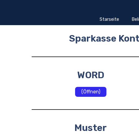
Zum
Inhalt
springen
Starseite
Bel
Sparkasse Kont
WORD
(Öffnen)
Muster