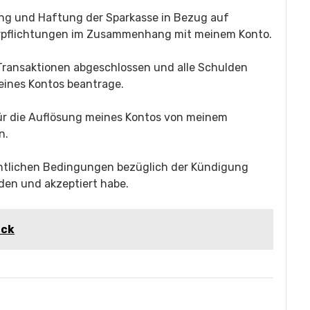
tung und Haftung der Sparkasse in Bezug auf
erpflichtungen im Zusammenhang mit meinem Konto.
e Transaktionen abgeschlossen und alle Schulden
eines Kontos beantrage.
für die Auflösung meines Kontos von meinem
n.
rechtlichen Bedingungen bezüglich der Kündigung
den und akzeptiert habe.
uck