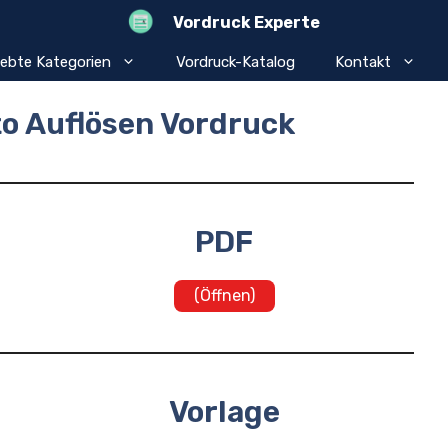
Vordruck Experte
iebte Kategorien
Vordruck-Katalog
Kontakt
o Auflösen Vordruck
PDF
(Öffnen)
Vorlage