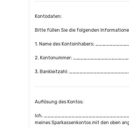
Kontodaten:
Bitte füllen Sie die folgenden Informatione
1. Name des Kontoinhabers: _____
2. Kontonummer: _____________
3. Bankleitzahl: _____________
Auflösung des Kontos:
Ich, _____________________________
meines Sparkassenkontos mit den oben an