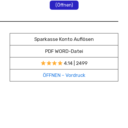
(Öffnen)
Sparkasse Konto Auflösen
PDF WORD-Datei
4.14 | 2499
ÖFFNEN – Vordruck