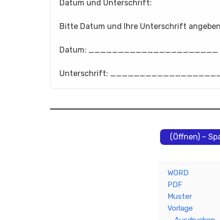
Datum und Unterschrift:
Bitte Datum und Ihre Unterschrift angeben
Datum: ______________________
Unterschrift: __________________
(Öffnen) – Sp
WORD
PDF
Muster
Vorlage