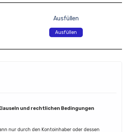
Ausfüllen
Ausfüllen
 Klauseln und rechtlichen Bedingungen
kann nur durch den Kontoinhaber oder dessen