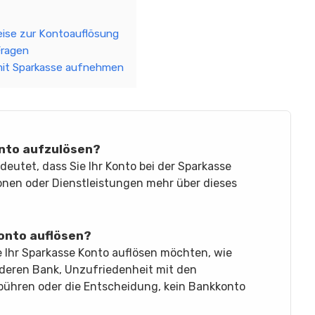
ise zur Kontoauflösung
Fragen
mit Sparkasse aufnehmen
onto aufzulösen?
eutet, dass Sie Ihr Konto bei der Sparkasse
onen oder Dienstleistungen mehr über dieses
Konto auflösen?
 Ihr Sparkasse Konto auflösen möchten, wie
nderen Bank, Unzufriedenheit mit den
ühren oder die Entscheidung, kein Bankkonto