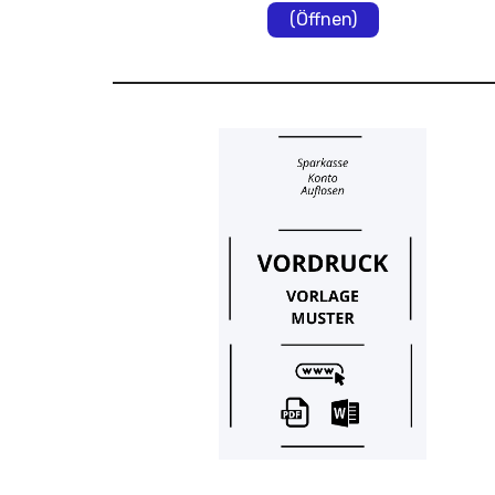
(Öffnen)