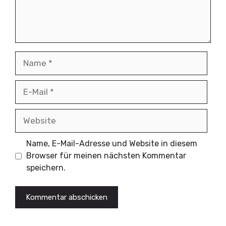
Name
E-
Mail
Website
Name, E-Mail-Adresse und Website in diesem
Browser für meinen nächsten Kommentar
speichern.