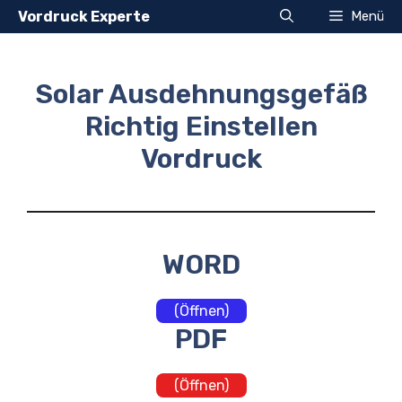
Zum
Vordruck Experte
Menü
Inhalt
springen
Solar Ausdehnungsgefäß
Richtig Einstellen
Vordruck
WORD
(Öffnen)
PDF
(Öffnen)