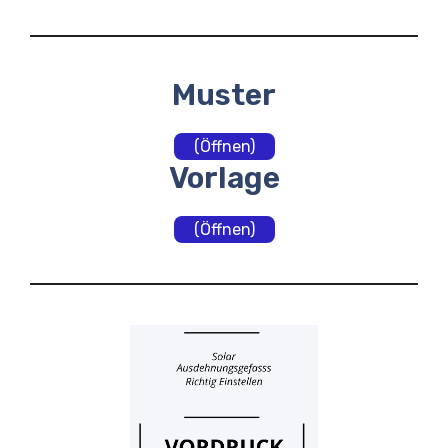
Muster
(Öffnen)
Vorlage
(Öffnen)