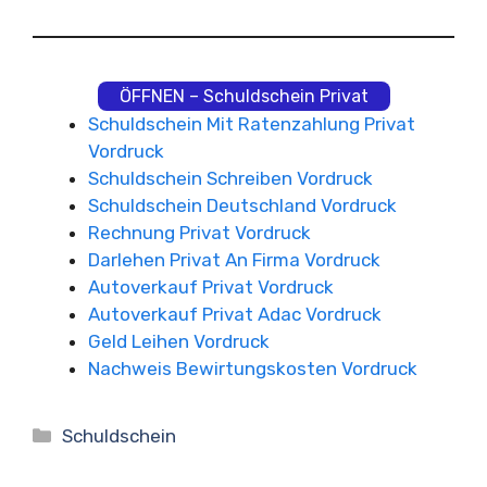
ÖFFNEN – Schuldschein Privat
Schuldschein Mit Ratenzahlung Privat
Vordruck
Schuldschein Schreiben Vordruck
Schuldschein Deutschland Vordruck
Rechnung Privat Vordruck
Darlehen Privat An Firma Vordruck
Autoverkauf Privat Vordruck
Autoverkauf Privat Adac Vordruck
Geld Leihen Vordruck
Nachweis Bewirtungskosten Vordruck
Kategorien
Schuldschein