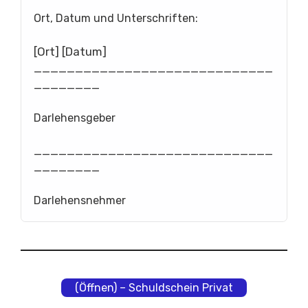
Ort, Datum und Unterschriften:
[Ort] [Datum]
_____________________________
________
Darlehensgeber
_____________________________
________
Darlehensnehmer
(Öffnen) – Schuldschein Privat