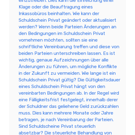
einzutreiben. Dies kann die Einreichung einer
Klage oder die Beauftragung eines
Inkassobüros beinhalten. Wie kann der
Schuldschein Privat geändert oder aktualisiert
werden? Wenn beide Parteien Änderungen an
den Bedingungen im Schuldschein Privat
vornehmen möchten, sollten sie eine
schriftliche Vereinbarung treffen und diese von
beiden Parteien unterschreiben lassen. Es ist
wichtig, genaue Aufzeichnungen über alle
Änderungen zu führen, um mögliche Konflikte
in der Zukunft zu vermeiden. Wie lange ist ein
Schuldschein Privat gültig? Die Gültigkeitsdauer
eines Schuldschein Privat hängt von den
vereinbarten Bedingungen ab. In der Regel wird
eine Fälligkeitsfrist festgelegt, innerhalb derer
der Schuldner das geliehene Geld zurückzahlen
muss. Dies kann mehrere Monate oder Jahre
betragen, je nach Vereinbarung der Parteien.
Sind Schuldscheine Privat steuerlich
absetzbar? Die steuerliche Behandlung von