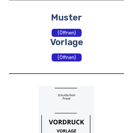
Muster
(Öffnen)
Vorlage
(Öffnen)