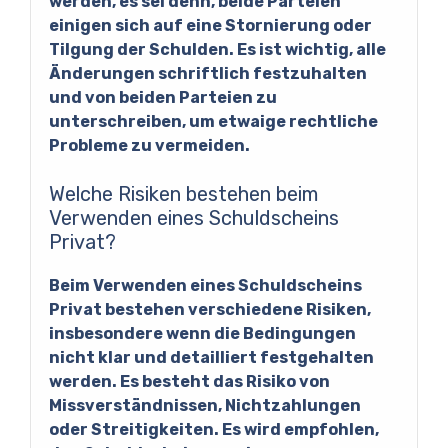
werden, es sei denn, beide Parteien
einigen sich auf eine Stornierung oder
Tilgung der Schulden. Es ist wichtig, alle
Änderungen schriftlich festzuhalten
und von beiden Parteien zu
unterschreiben, um etwaige rechtliche
Probleme zu vermeiden.
Welche Risiken bestehen beim
Verwenden eines Schuldscheins
Privat?
Beim Verwenden eines Schuldscheins
Privat bestehen verschiedene Risiken,
insbesondere wenn die Bedingungen
nicht klar und detailliert festgehalten
werden. Es besteht das Risiko von
Missverständnissen, Nichtzahlungen
oder Streitigkeiten. Es wird empfohlen,