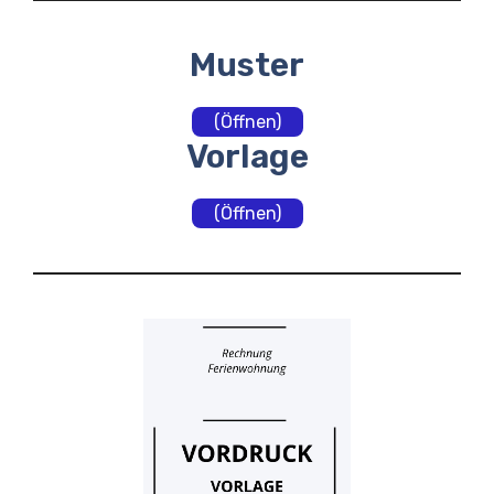
Muster
(Öffnen)
Vorlage
(Öffnen)