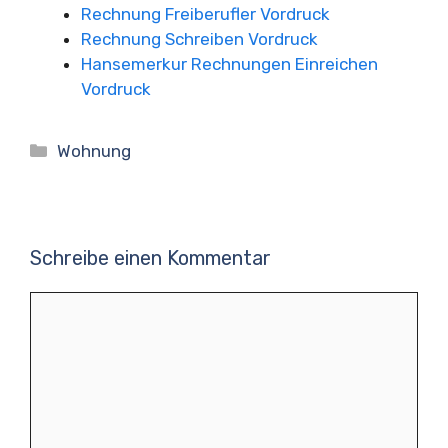
Rechnung Freiberufler Vordruck
Rechnung Schreiben Vordruck
Hansemerkur Rechnungen Einreichen
Vordruck
Kategorien
Wohnung
Schreibe einen Kommentar
Kommentar