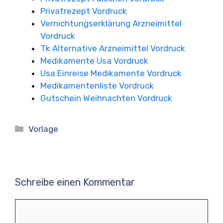
Privatrezept Vordruck
Vernichtungserklärung Arzneimittel
Vordruck
Tk Alternative Arzneimittel Vordruck
Medikamente Usa Vordruck
Usa Einreise Medikamente Vordruck
Medikamentenliste Vordruck
Gutschein Weihnachten Vordruck
Kategorien
Vorlage
Schreibe einen Kommentar
Kommentar