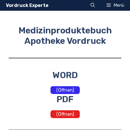
Zum
Vordruck Experte
Menü
Inhalt
springen
Medizinproduktebuch
Apotheke Vordruck
WORD
(Öffnen)
PDF
(Öffnen)