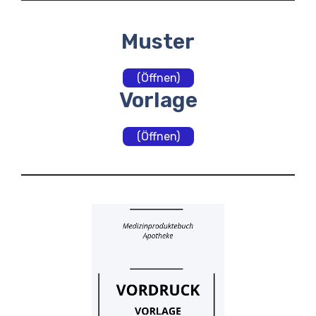
Muster
(Öffnen)
Vorlage
(Öffnen)