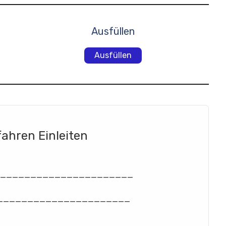
Ausfüllen
Ausfüllen
ahren Einleiten
_______________________
_______________________