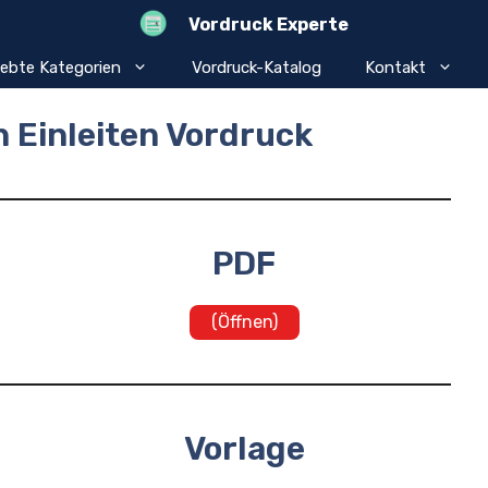
Vordruck Experte
iebte Kategorien
Vordruck-Katalog
Kontakt
 Einleiten Vordruck
PDF
(Öffnen)
Vorlage