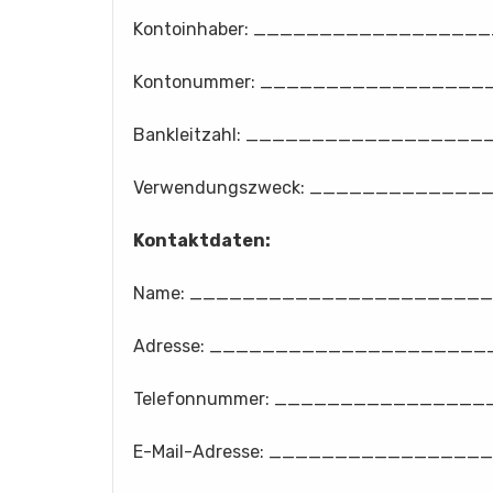
Kontoinhaber: ________________
Kontonummer: ________________
Bankleitzahl: ________________
Verwendungszweck: ___________
Kontaktdaten:
Name: ______________________
Adresse: ____________________
Telefonnummer: ______________
E-Mail-Adresse: ______________