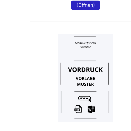
(Öffnen)