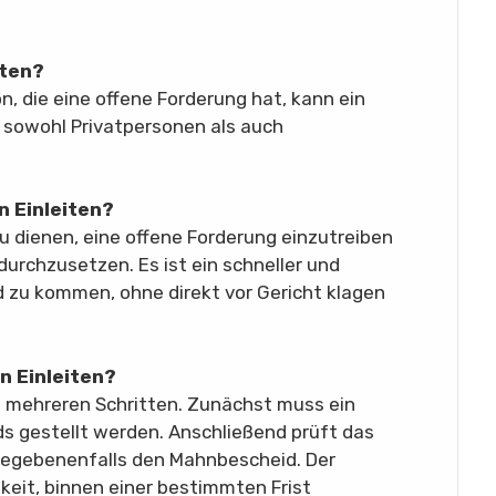
iten?
n, die eine offene Forderung hat, kann ein
t sowohl Privatpersonen als auch
n Einleiten?
u dienen, eine offene Forderung einzutreiben
urchzusetzen. Es ist ein schneller und
 zu kommen, ohne direkt vor Gericht klagen
n Einleiten?
in mehreren Schritten. Zunächst muss ein
s gestellt werden. Anschließend prüft das
gegebenenfalls den Mahnbescheid. Der
hkeit, binnen einer bestimmten Frist