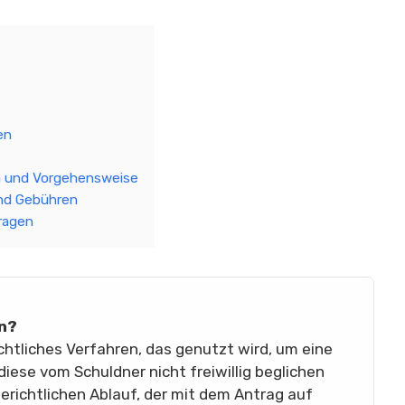
en
n und Vorgehensweise
nd Gebühren
ragen
en?
echtliches Verfahren, das genutzt wird, um eine
iese vom Schuldner nicht freiwillig beglichen
gerichtlichen Ablauf, der mit dem Antrag auf