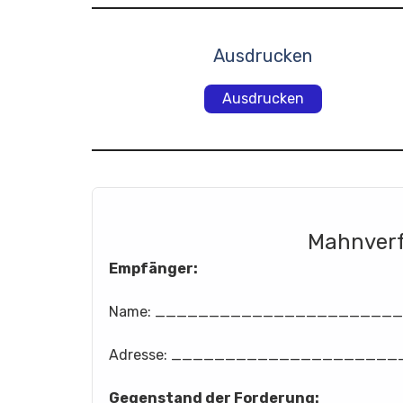
Ausdrucken
Ausdrucken
Mahnverf
Empfänger:
Name: ______________________
Adresse: ____________________
Gegenstand der Forderung: