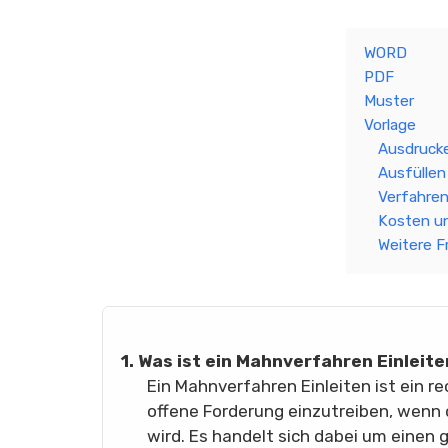
WORD
PDF
Muster
Vorlage
Ausdruck
Ausfüllen
Verfahre
Kosten u
Weitere F
1. Was ist ein Mahnverfahren Einleit
Ein Mahnverfahren Einleiten ist ein r
offene Forderung einzutreiben, wenn d
wird. Es handelt sich dabei um einen 