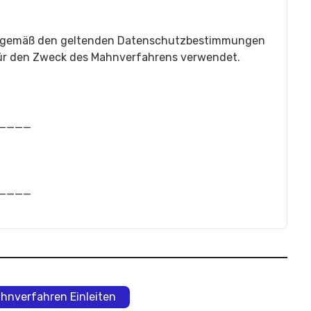
n gemäß den geltenden Datenschutzbestimmungen
 für den Zweck des Mahnverfahrens verwendet.
____
____
ahnverfahren Einleiten