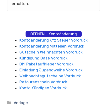
erhalten.
ÖFFNEN – Kontoänderung
Kontoänderung Kfz Steuer Vordruck
Kontoänderung Mitteilen Vordruck
Gutschein Weihnachten Vordruck
Kündigung Base Vordruck
Dhl Paketaufkleber Vordruck
Einladung Jugendweihe Vordruck
Weihnachtsgutscheine Vordruck
Retourenschein Vordruck
Konto Kündigen Vordruck
Kategorien
Vorlage