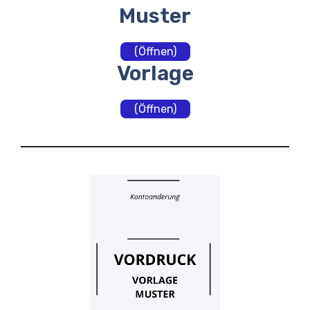
Muster
(Öffnen)
Vorlage
(Öffnen)