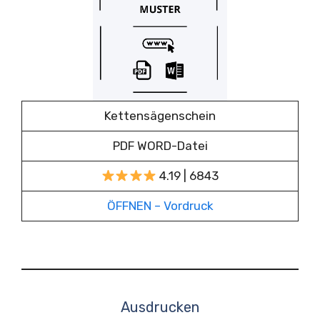
Kettensägenschein
PDF WORD-Datei
4.19 | 6843
ÖFFNEN – Vordruck
Ausdrucken