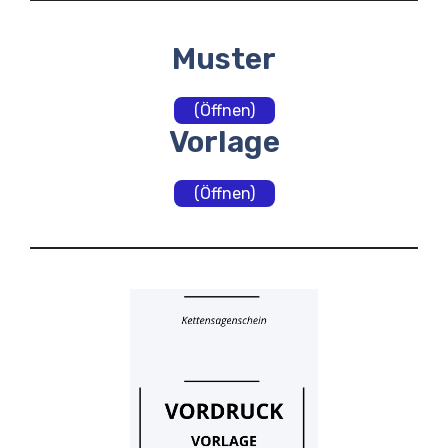
Muster
(Öffnen)
Vorlage
(Öffnen)