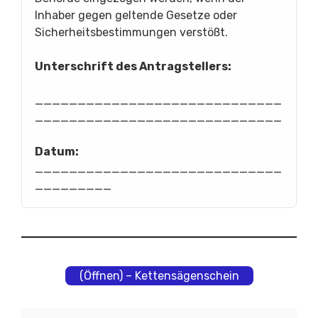
Inhaber gegen geltende Gesetze oder
Sicherheitsbestimmungen verstößt.
Unterschrift des Antragstellers:
_____________________________
_____________________________
Datum:
_____________________________
_________
(Öffnen) – Kettensägenschein