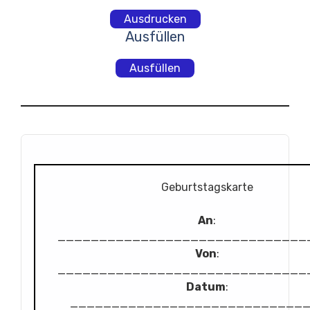
Ausdrucken
Ausfüllen
Ausfüllen
Geburtstagskarte
An
:
______________________________
Von
:
______________________________
Datum
:
____________________________