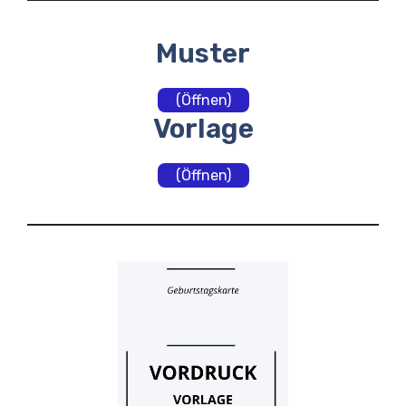
Muster
(Öffnen)
Vorlage
(Öffnen)