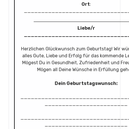
Ort
:
______________________________
Liebe/r
______________________________
Herzlichen Glückwunsch zum Geburtstag! Wir wü
alles Gute, Liebe und Erfolg für das kommende L
Mögest Du in Gesundheit, Zufriedenheit und Fre
Mögen all Deine Wünsche in Erfüllung geh
Dein Geburtstagswunsch:
_______________________________
________________________
_______________________________
________________________