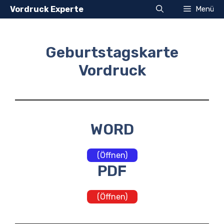
Zum
Vordruck Experte
Menü
Inhalt
springen
Geburtstagskarte
Vordruck
WORD
(Öffnen)
PDF
(Öffnen)