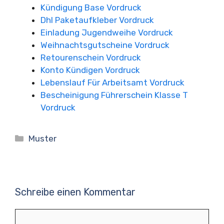
Kündigung Base Vordruck
Dhl Paketaufkleber Vordruck
Einladung Jugendweihe Vordruck
Weihnachtsgutscheine Vordruck
Retourenschein Vordruck
Konto Kündigen Vordruck
Lebenslauf Für Arbeitsamt Vordruck
Bescheinigung Führerschein Klasse T
Vordruck
Kategorien
Muster
Schreibe einen Kommentar
Kommentar