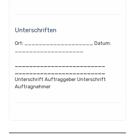
Unterschriften
Ort: ___________________ Datum:
___________________
_________________________
_________________________
Unterschrift Auftraggeber Unterschrift
Auftragnehmer