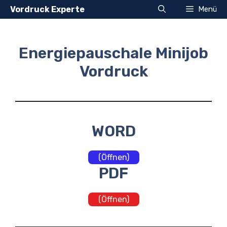
Zum
Vordruck Experte
Menü
Inhalt
springen
Energiepauschale Minijob
Vordruck
WORD
(Öffnen)
PDF
(Öffnen)