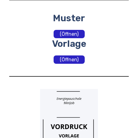
Muster
(Öffnen)
Vorlage
(Öffnen)