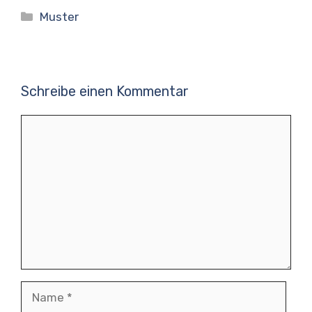
Kategorien
Muster
Schreibe einen Kommentar
Kommentar
Name