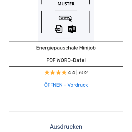
Energiepauschale Minijob
PDF WORD-Datei
4.4 | 602
ÖFFNEN – Vordruck
Ausdrucken