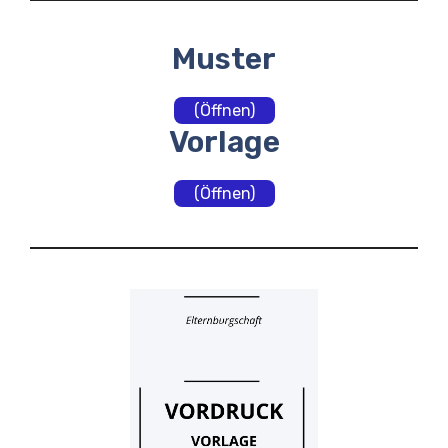
Muster
(Öffnen)
Vorlage
(Öffnen)