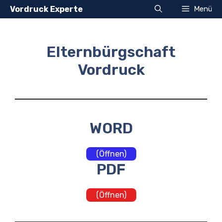
Zum
Vordruck Experte
Menü
Inhalt
springen
Elternbürgschaft
Vordruck
WORD
(Öffnen)
PDF
(Öffnen)