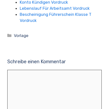
Konto Kündigen Vordruck
Lebenslauf Für Arbeitsamt Vordruck
Bescheinigung Führerschein Klasse T
Vordruck
Kategorien
Vorlage
Schreibe einen Kommentar
Kommentar