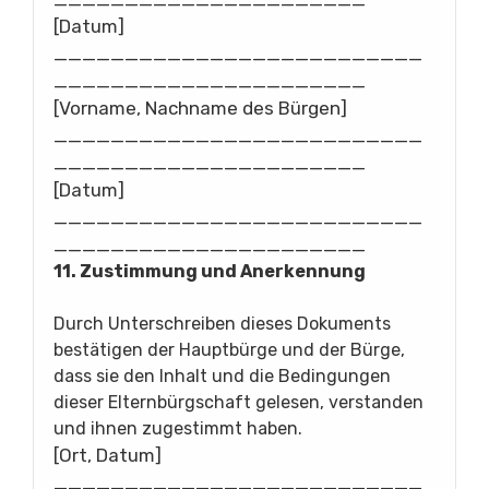
[Datum]
__________________________
______________________
[Vorname, Nachname des Bürgen]
__________________________
______________________
[Datum]
__________________________
______________________
11. Zustimmung und Anerkennung
Durch Unterschreiben dieses Dokuments
bestätigen der Hauptbürge und der Bürge,
dass sie den Inhalt und die Bedingungen
dieser Elternbürgschaft gelesen, verstanden
und ihnen zugestimmt haben.
[Ort, Datum]
__________________________