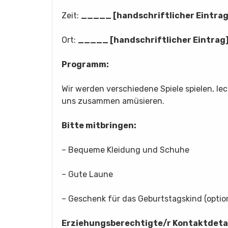
Zeit:
_____ [handschriftlicher Eintrag
Ort:
_____ [handschriftlicher Eintrag
Programm:
Wir werden verschiedene Spiele spielen, 
uns zusammen amüsieren.
Bitte mitbringen:
– Bequeme Kleidung und Schuhe
– Gute Laune
– Geschenk für das Geburtstagskind (optio
Erziehungsberechtigte/r Kontaktdetai