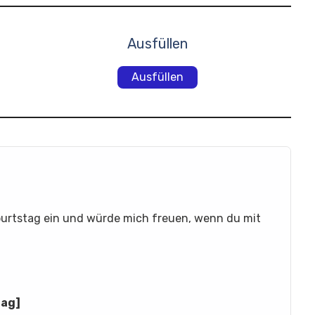
Ausfüllen
Ausfüllen
burtstag ein und würde mich freuen, wenn du mit
rag]