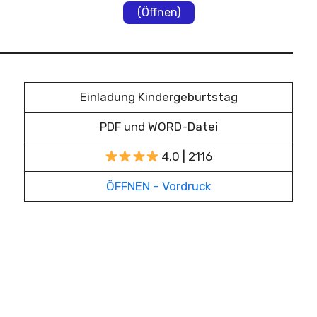
(Öffnen)
Einladung Kindergeburtstag
PDF und WORD-Datei
4.0 | 2116
ÖFFNEN – Vordruck