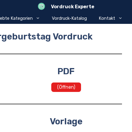
Vordruck Experte
iebte Kategorien
Vordruck-Katalog
Kontakt
rgeburtstag Vordruck
PDF
(Öffnen)
Vorlage