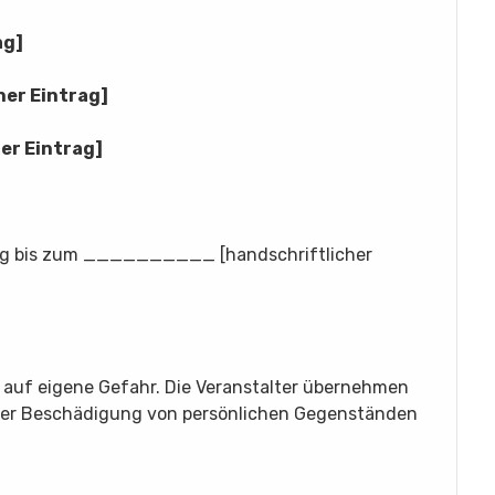
ag]
er Eintrag]
er Eintrag]
ung bis zum __________ [handschriftlicher
t auf eigene Gefahr. Die Veranstalter übernehmen
oder Beschädigung von persönlichen Gegenständen