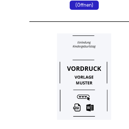
(Öffnen)