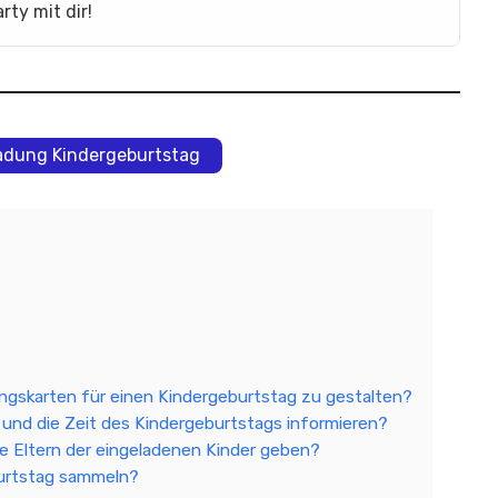
rty mit dir!
ladung Kindergeburtstag
ungskarten für einen Kindergeburtstag zu gestalten?
t und die Zeit des Kindergeburtstags informieren?
die Eltern der eingeladenen Kinder geben?
burtstag sammeln?