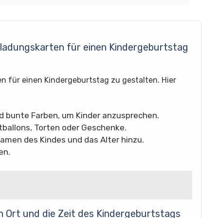
inladungskarten für einen Kindergeburtstag
en für einen Kindergeburtstag zu gestalten. Hier
nd bunte Farben, um Kinder anzusprechen.
ballons, Torten oder Geschenke.
Namen des Kindes und das Alter hinzu.
en.
n Ort und die Zeit des Kindergeburtstags