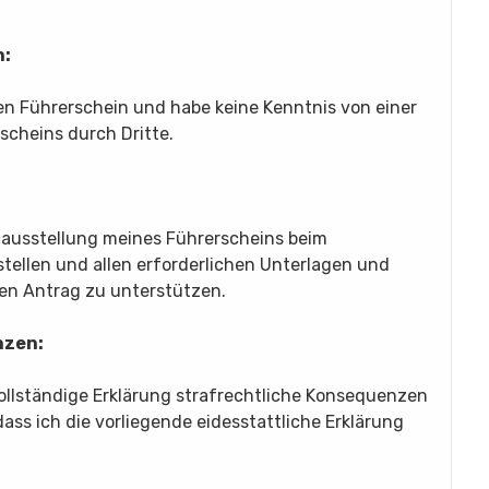
n:
nen Führerschein und habe keine Kenntnis von einer
cheins durch Dritte.
ausstellung meines Führerscheins beim
tellen und allen erforderlichen Unterlagen und
en Antrag zu unterstützen.
nzen:
vollständige Erklärung strafrechtliche Konsequenzen
dass ich die vorliegende eidesstattliche Erklärung