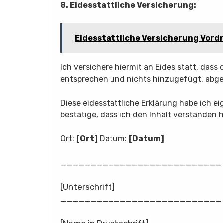
8. Eidesstattliche Versicherung:
Eidesstattliche Versicherung Vord
Ich versichere hiermit an Eides statt, das
entsprechen und nichts hinzugefügt, abg
Diese eidesstattliche Erklärung habe ich e
bestätige, dass ich den Inhalt verstanden 
Ort:
[Ort]
Datum:
[Datum]
___________________________
[Unterschrift]
___________________________