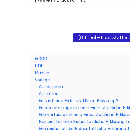
[Name in Druckschrift]
(Öffnen) – Eidesstattli
WORD
PDF
Muster
Vorlage
Ausdrucken
Ausfüllen
Was ist eine Eidesstattliche Erklärung?
Warum benötige ich eine Eidesstattliche Erk
Wie verfasse ich eine Eidesstattliche Erklär
Beispiel für eine Eidesstattliche Erklärung f
Wie reiche ich die Eidesstattliche Erklärung 