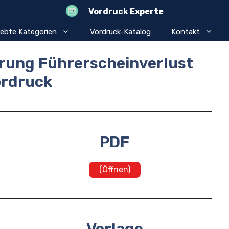
Vordruck Experte
iebte Kategorien
Vordruck-Katalog
Kontakt
ärung Führerscheinverlust
ordruck
PDF
(Öffnen)