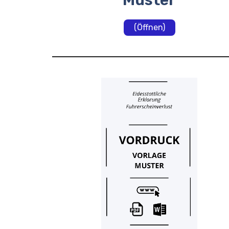
Muster
(Öffnen)