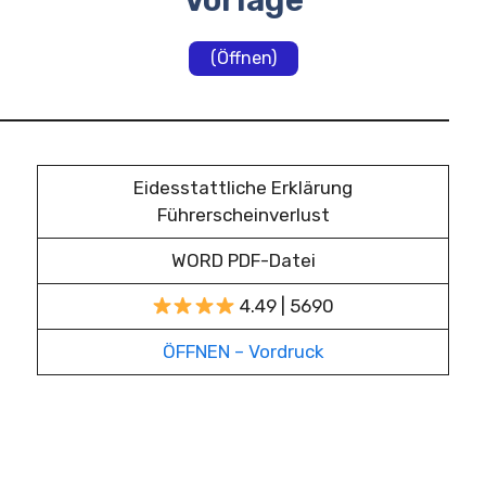
Vorlage
(Öffnen)
Eidesstattliche Erklärung
Führerscheinverlust
WORD PDF-Datei
4.49 | 5690
ÖFFNEN – Vordruck