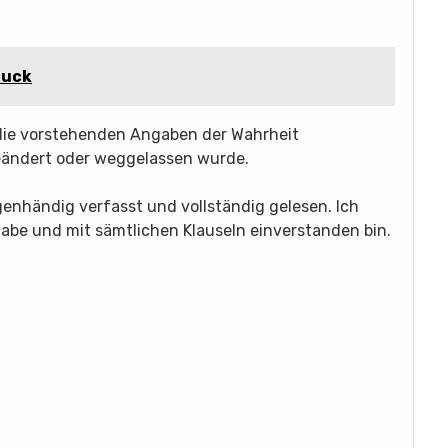
ruck
s die vorstehenden Angaben der Wahrheit
eändert oder weggelassen wurde.
igenhändig verfasst und vollständig gelesen. Ich
habe und mit sämtlichen Klauseln einverstanden bin.