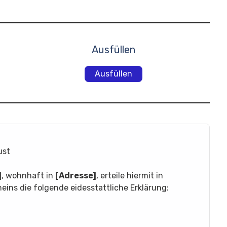
Ausfüllen
Ausfüllen
ust
]
, wohnhaft in
[Adresse]
, erteile hiermit in
ins die folgende eidesstattliche Erklärung: