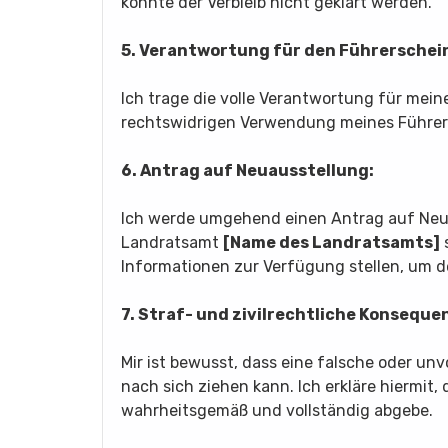
konnte der Verbleib nicht geklärt werden.
5. Verantwortung für den Führerschei
Ich trage die volle Verantwortung für mei
rechtswidrigen Verwendung meines Führers
6. Antrag auf Neuausstellung:
Ich werde umgehend einen Antrag auf Neu
Landratsamt
[Name des Landratsamts]
s
Informationen zur Verfügung stellen, um d
7. Straf- und zivilrechtliche Konseque
Mir ist bewusst, dass eine falsche oder un
nach sich ziehen kann. Ich erkläre hiermit, 
wahrheitsgemäß und vollständig abgebe.