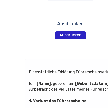
Ausdrucken
Ausdrucken
Eidesstattliche Erklärung Führerscheinverl
Ich,
[Name]
, geboren am
[Geburtsdatum
Anbetracht des Verlustes meines Führersche
1. Verlust des Führerscheins: