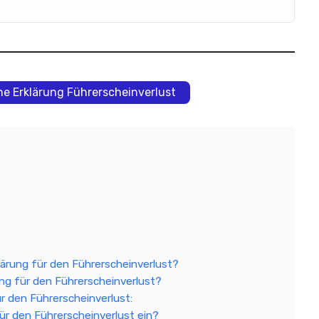
che Erklärung Führerscheinverlust
lärung für den Führerscheinverlust?
ung für den Führerscheinverlust?
ür den Führerscheinverlust:
für den Führerscheinverlust ein?