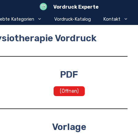
Vordruck Experte
iebte Kategorien
Vordruck-Katalog
Kontakt
siotherapie Vordruck
PDF
(Öffnen)
Vorlage