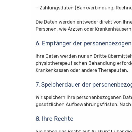
– Zahlungsdaten (Bankverbindung, Rechn
Die Daten werden entweder direkt von Ihn
Personen, wie Ärzten oder Krankenhäusern
6. Empfänger der personenbezogen
Ihre Daten werden nur an Dritte übermitte
physiotherapeutischen Behandlung erforder
Krankenkassen oder andere Therapeuten.
7. Speicherdauer der personenbez
Wir speichern Ihre personenbezogenen Dat
gesetzlichen Aufbewahrungsfristen. Nach A
8. Ihre Rechte
Sie haben das Recht auf Auskunft über di