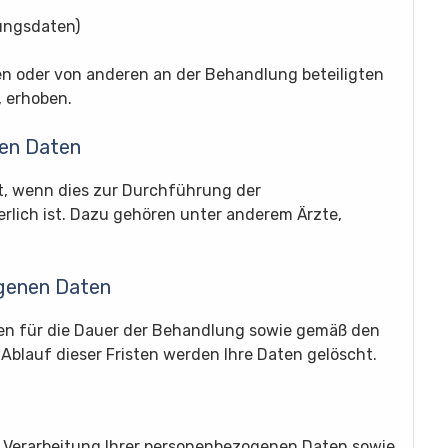
ungsdaten)
en oder von anderen an der Behandlung beteiligten
, erhoben.
en Daten
lt, wenn dies zur Durchführung der
lich ist. Dazu gehören unter anderem Ärzte,
ogenen Daten
en für die Dauer der Behandlung sowie gemäß den
blauf dieser Fristen werden Ihre Daten gelöscht.
e Verarbeitung Ihrer personenbezogenen Daten sowie