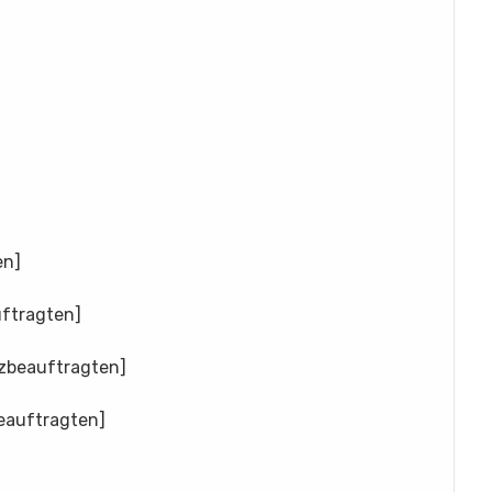
en]
ftragten]
zbeauftragten]
eauftragten]