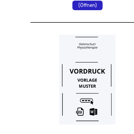
(Öffnen)