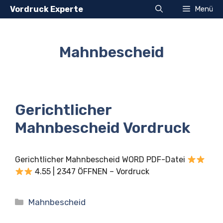
Zum
Vordruck Experte
Menü
Inhalt
springen
Mahnbescheid
Gerichtlicher
Mahnbescheid Vordruck
Gerichtlicher Mahnbescheid WORD PDF-Datei
4.55 | 2347 ÖFFNEN – Vordruck
Kategorien
Mahnbescheid