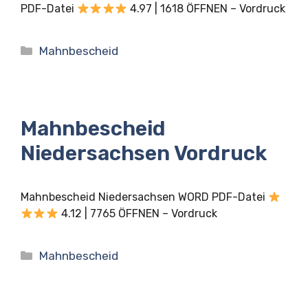
PDF-Datei
4.97 | 1618 ÖFFNEN – Vordruck
Kategorien
Mahnbescheid
Mahnbescheid
Niedersachsen Vordruck
Mahnbescheid Niedersachsen WORD PDF-Datei
4.12 | 7765 ÖFFNEN – Vordruck
Kategorien
Mahnbescheid