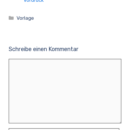
Kategorien
Vorlage
Schreibe einen Kommentar
Kommentar