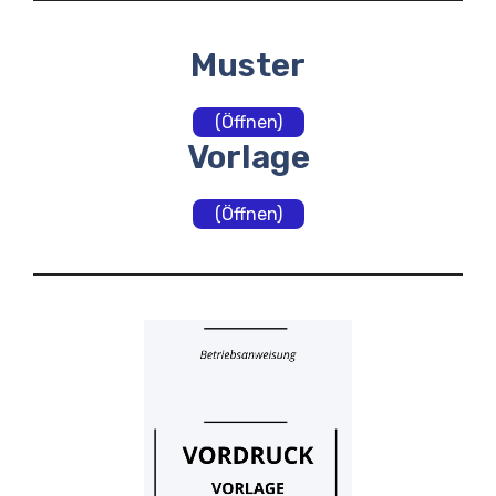
Muster
(Öffnen)
Vorlage
(Öffnen)