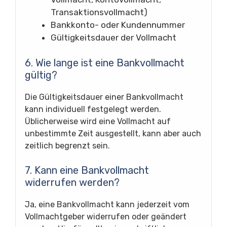
Transaktionsvollmacht)
Bankkonto- oder Kundennummer
Gültigkeitsdauer der Vollmacht
6. Wie lange ist eine Bankvollmacht
gültig?
Die Gültigkeitsdauer einer Bankvollmacht
kann individuell festgelegt werden.
Üblicherweise wird eine Vollmacht auf
unbestimmte Zeit ausgestellt, kann aber auch
zeitlich begrenzt sein.
7. Kann eine Bankvollmacht
widerrufen werden?
Ja, eine Bankvollmacht kann jederzeit vom
Vollmachtgeber widerrufen oder geändert