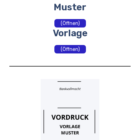
Muster
(Öffnen)
Vorlage
(Öffnen)