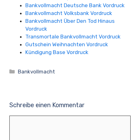
Bankvollmacht Deutsche Bank Vordruck
Bankvollmacht Volksbank Vordruck
Bankvollmacht Über Den Tod Hinaus
Vordruck
Transmortale Bankvollmacht Vordruck
Gutschein Weihnachten Vordruck
Kündigung Base Vordruck
Kategorien
Bankvollmacht
Schreibe einen Kommentar
Kommentar