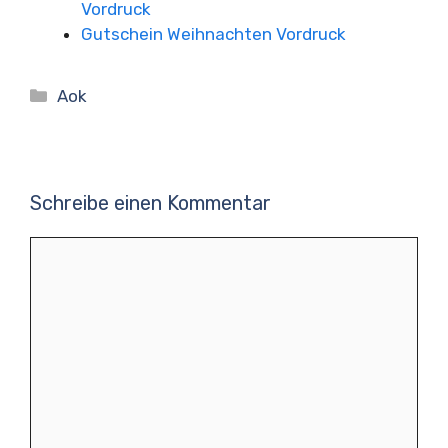
Vordruck
Gutschein Weihnachten Vordruck
Kategorien
Aok
Schreibe einen Kommentar
Kommentar