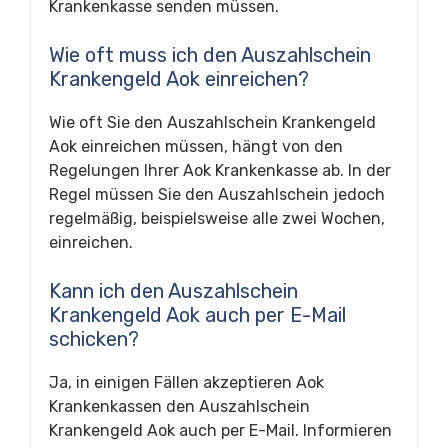
Krankenkasse senden müssen.
Wie oft muss ich den Auszahlschein
Krankengeld Aok einreichen?
Wie oft Sie den Auszahlschein Krankengeld
Aok einreichen müssen, hängt von den
Regelungen Ihrer Aok Krankenkasse ab. In der
Regel müssen Sie den Auszahlschein jedoch
regelmäßig, beispielsweise alle zwei Wochen,
einreichen.
Kann ich den Auszahlschein
Krankengeld Aok auch per E-Mail
schicken?
Ja, in einigen Fällen akzeptieren Aok
Krankenkassen den Auszahlschein
Krankengeld Aok auch per E-Mail. Informieren