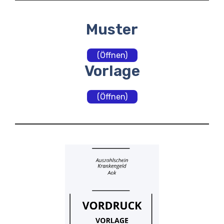
Muster
(Öffnen)
Vorlage
(Öffnen)