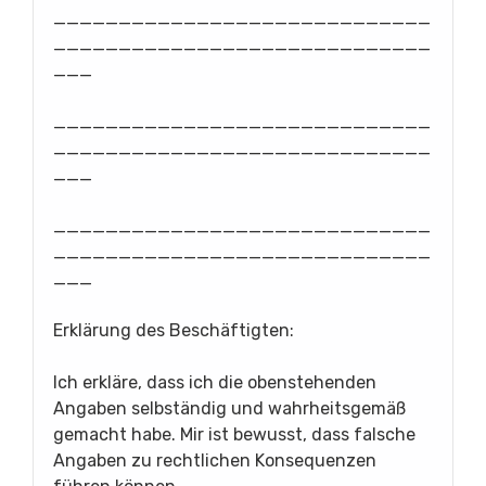
_____________________________
_____________________________
___
_____________________________
_____________________________
___
_____________________________
_____________________________
___
Erklärung des Beschäftigten:
Ich erkläre, dass ich die obenstehenden
Angaben selbständig und wahrheitsgemäß
gemacht habe. Mir ist bewusst, dass falsche
Angaben zu rechtlichen Konsequenzen