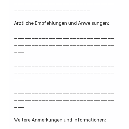
_____________________________
______________________
Ärztliche Empfehlungen und Anweisungen:
_____________________________
_____________________________
___
_____________________________
_____________________________
___
_____________________________
_____________________________
___
Weitere Anmerkungen und Informationen: