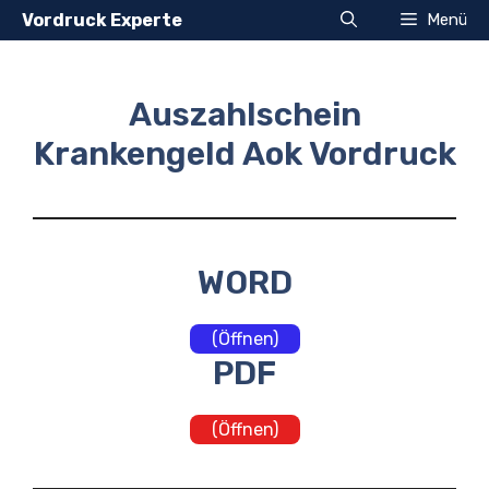
Zum
Vordruck Experte
Menü
Inhalt
springen
Auszahlschein
Krankengeld Aok Vordruck
WORD
(Öffnen)
PDF
(Öffnen)