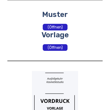
Muster
(Öffnen)
Vorlage
(Öffnen)