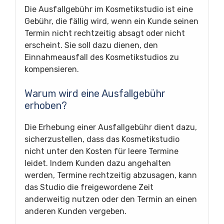
Die Ausfallgebühr im Kosmetikstudio ist eine
Gebühr, die fällig wird, wenn ein Kunde seinen
Termin nicht rechtzeitig absagt oder nicht
erscheint. Sie soll dazu dienen, den
Einnahmeausfall des Kosmetikstudios zu
kompensieren.
Warum wird eine Ausfallgebühr
erhoben?
Die Erhebung einer Ausfallgebühr dient dazu,
sicherzustellen, dass das Kosmetikstudio
nicht unter den Kosten für leere Termine
leidet. Indem Kunden dazu angehalten
werden, Termine rechtzeitig abzusagen, kann
das Studio die freigewordene Zeit
anderweitig nutzen oder den Termin an einen
anderen Kunden vergeben.