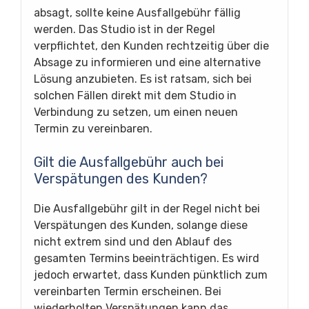
absagt, sollte keine Ausfallgebühr fällig
werden. Das Studio ist in der Regel
verpflichtet, den Kunden rechtzeitig über die
Absage zu informieren und eine alternative
Lösung anzubieten. Es ist ratsam, sich bei
solchen Fällen direkt mit dem Studio in
Verbindung zu setzen, um einen neuen
Termin zu vereinbaren.
Gilt die Ausfallgebühr auch bei
Verspätungen des Kunden?
Die Ausfallgebühr gilt in der Regel nicht bei
Verspätungen des Kunden, solange diese
nicht extrem sind und den Ablauf des
gesamten Termins beeinträchtigen. Es wird
jedoch erwartet, dass Kunden pünktlich zum
vereinbarten Termin erscheinen. Bei
wiederholten Verspätungen kann das