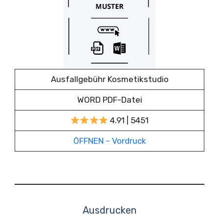
Ausfallgebühr Kosmetikstudio
WORD PDF-Datei
4.91 | 5451
ÖFFNEN – Vordruck
Ausdrucken