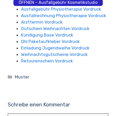
ÖFFNEN – Ausfallgebühr Kosmetikstudio
Ausfallgebühr Physiotherapie Vordruck
Ausfallrechnung Physiotherapie Vordruck
Arzttermin Vordruck
Gutschein Weihnachten Vordruck
Kündigung Base Vordruck
Dhl Paketaufkleber Vordruck
Einladung Jugendweihe Vordruck
Weihnachtsgutscheine Vordruck
Retourenschein Vordruck
Kategorien
Muster
Schreibe einen Kommentar