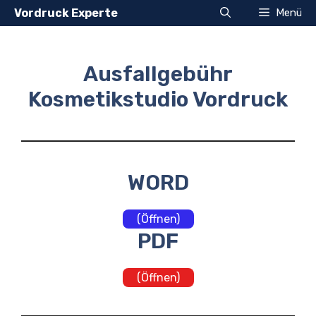
Zum
Vordruck Experte
Menü
Inhalt
springen
Ausfallgebühr
Kosmetikstudio Vordruck
WORD
(Öffnen)
PDF
(Öffnen)