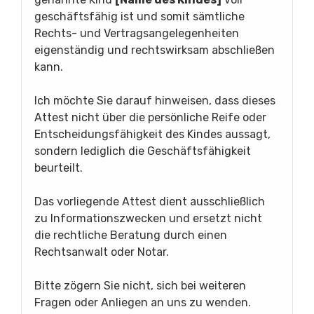
geschäftsfähig ist und somit sämtliche
Rechts- und Vertragsangelegenheiten
eigenständig und rechtswirksam abschließen
kann.
Ich möchte Sie darauf hinweisen, dass dieses
Attest nicht über die persönliche Reife oder
Entscheidungsfähigkeit des Kindes aussagt,
sondern lediglich die Geschäftsfähigkeit
beurteilt.
Das vorliegende Attest dient ausschließlich
zu Informationszwecken und ersetzt nicht
die rechtliche Beratung durch einen
Rechtsanwalt oder Notar.
Bitte zögern Sie nicht, sich bei weiteren
Fragen oder Anliegen an uns zu wenden.