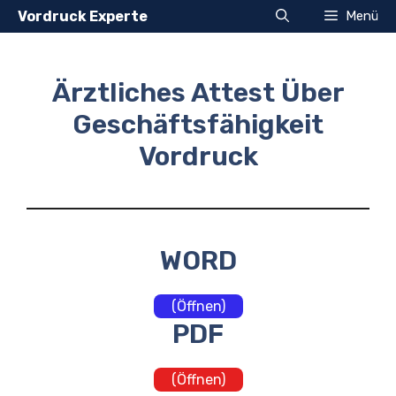
Zum
Vordruck Experte
Menü
Inhalt
springen
Ärztliches Attest Über
Geschäftsfähigkeit
Vordruck
WORD
(Öffnen)
PDF
(Öffnen)