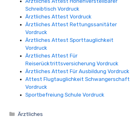
Ärztliches Attest Höhenverstellbarer
Schreibtisch Vordruck
Ärztliches Attest Vordruck
Ärztliches Attest Rettungssanitäter
Vordruck
Ärztliches Attest Sporttauglichkeit
Vordruck
Ärztliches Attest Für
Reiserücktrittsversicherung Vordruck
Ärztliches Attest Für Ausbildung Vordruck
Attest Flugtauglichkeit Schwangerschaft
Vordruck
Sportbefreiung Schule Vordruck
Kategorien
Ärztliches