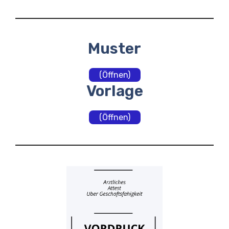
Muster
(Öffnen)
Vorlage
(Öffnen)