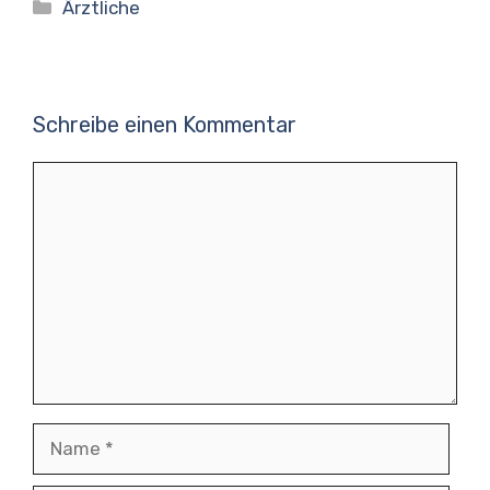
Kategorien
Ärztliche
Schreibe einen Kommentar
Kommentar
Name