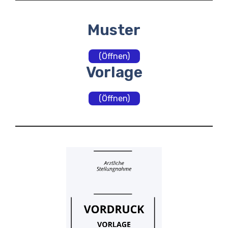
Muster
(Öffnen)
Vorlage
(Öffnen)