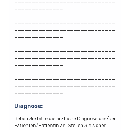
_____________________________
______________
_____________________________
_____________________________
______________
_____________________________
_____________________________
______________
_____________________________
_____________________________
______________
Diagnose:
Geben Sie bitte die ärztliche Diagnose des/der
Patienten/Patientin an. Stellen Sie sicher,