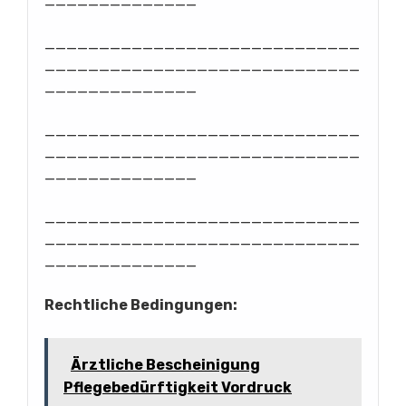
______________
_____________________________
_____________________________
______________
_____________________________
_____________________________
______________
_____________________________
_____________________________
______________
Rechtliche Bedingungen:
Ärztliche Bescheinigung
Pflegebedürftigkeit Vordruck