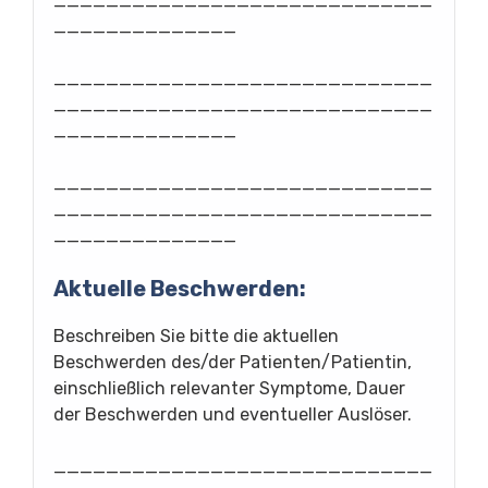
_____________________________
______________
_____________________________
_____________________________
______________
_____________________________
_____________________________
______________
Aktuelle Beschwerden:
Beschreiben Sie bitte die aktuellen
Beschwerden des/der Patienten/Patientin,
einschließlich relevanter Symptome, Dauer
der Beschwerden und eventueller Auslöser.
_____________________________