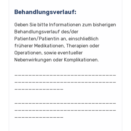
Behandlungsverlauf:
Geben Sie bitte Informationen zum bisherigen
Behandlungsverlauf des/der
Patienten/Patientin an, einschließlich
früherer Medikationen, Therapien oder
Operationen, sowie eventueller
Nebenwirkungen oder Komplikationen.
_____________________________
_____________________________
______________
_____________________________
_____________________________
______________
_____________________________