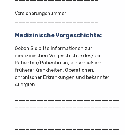
Versicherungsnummer:
_______________________
Medizinische Vorgeschichte:
Geben Sie bitte Informationen zur
medizinischen Vorgeschichte des/der
Patienten/Patientin an, einschließlich
früherer Krankheiten, Operationen,
chronischer Erkrankungen und bekannter
Allergien.
_____________________________
_____________________________
______________
_____________________________