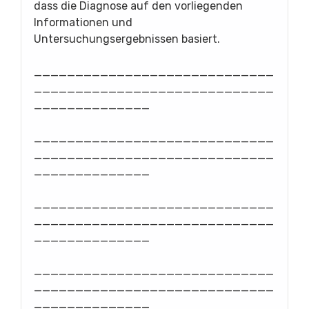
dass die Diagnose auf den vorliegenden
Informationen und
Untersuchungsergebnissen basiert.
_____________________________
_____________________________
______________
_____________________________
_____________________________
______________
_____________________________
_____________________________
______________
_____________________________
_____________________________
______________