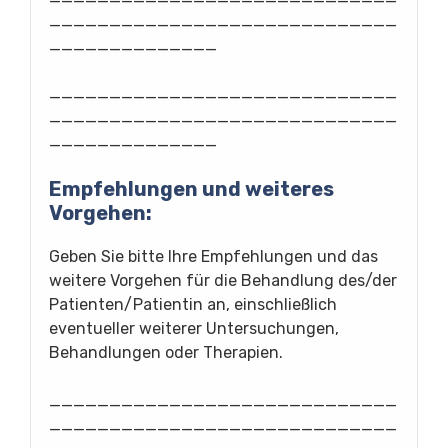
_____________________________
______________
_____________________________
_____________________________
______________
Empfehlungen und weiteres
Vorgehen:
Geben Sie bitte Ihre Empfehlungen und das
weitere Vorgehen für die Behandlung des/der
Patienten/Patientin an, einschließlich
eventueller weiterer Untersuchungen,
Behandlungen oder Therapien.
_____________________________
_____________________________