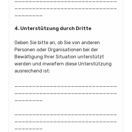
_____________________________
_____________________________
________
4. Unterstützung durch Dritte
Geben Sie bitte an, ob Sie von anderen
Personen oder Organisationen bei der
Bewältigung Ihrer Situation unterstützt
werden und inwiefern diese Unterstützung
ausreichend ist:
_____________________________
_____________________________
________
_____________________________
_____________________________
________