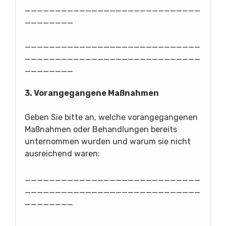
_____________________________
________
_____________________________
_____________________________
________
3. Vorangegangene Maßnahmen
Geben Sie bitte an, welche vorangegangenen
Maßnahmen oder Behandlungen bereits
unternommen wurden und warum sie nicht
ausreichend waren:
_____________________________
_____________________________
________