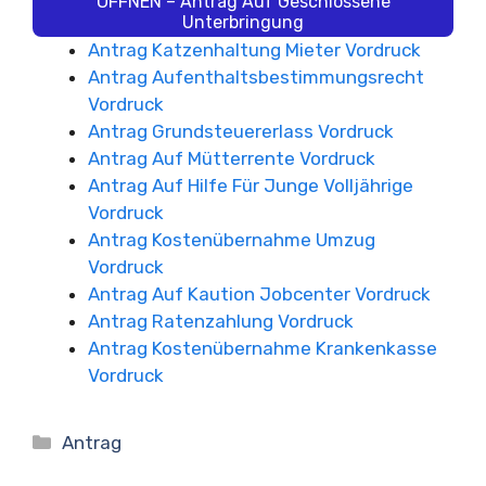
ÖFFNEN – Antrag Auf Geschlossene
Unterbringung
Antrag Katzenhaltung Mieter Vordruck
Antrag Aufenthaltsbestimmungsrecht
Vordruck
Antrag Grundsteuererlass Vordruck
Antrag Auf Mütterrente Vordruck
Antrag Auf Hilfe Für Junge Volljährige
Vordruck
Antrag Kostenübernahme Umzug
Vordruck
Antrag Auf Kaution Jobcenter Vordruck
Antrag Ratenzahlung Vordruck
Antrag Kostenübernahme Krankenkasse
Vordruck
Kategorien
Antrag