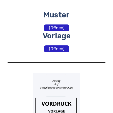
Muster
(Öffnen)
Vorlage
(Öffnen)