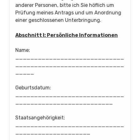
anderer Personen, bitte ich Sie höflich um
Prüfung meines Antrags und um Anordnung
einer geschlossenen Unterbringung.
Abschnitt I: Persönliche Informationen
Name:
_____________________________
_____________________________
_____
Geburtsdatum:
_____________________________
__________________________
Staatsangehörigkeit:
_____________________________
____________________