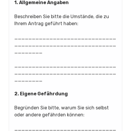
1. Allgemeine Angaben
Beschreiben Sie bitte die Umstände, die zu
Ihrem Antrag geführt haben:
_____________________________
_____________________________
________
_____________________________
_____________________________
________
2. Eigene Gefährdung
Begründen Sie bitte, warum Sie sich selbst
oder andere gefährden können:
_____________________________