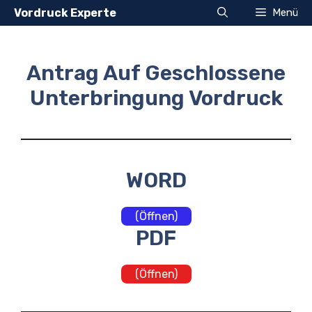
Zum
Vordruck Experte
Menü
Inhalt
springen
Antrag Auf Geschlossene
Unterbringung Vordruck
WORD
(Öffnen)
PDF
(Öffnen)