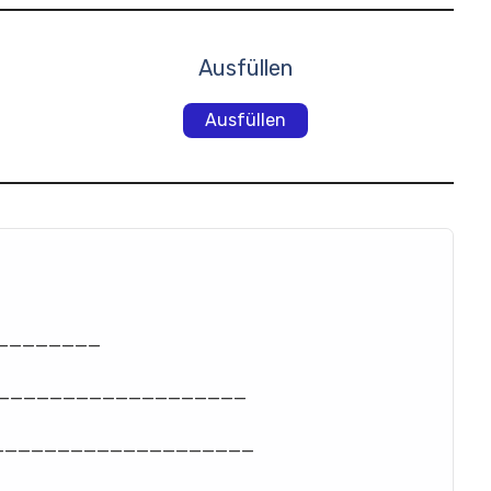
Ausfüllen
Ausfüllen
________
___________________
____________________