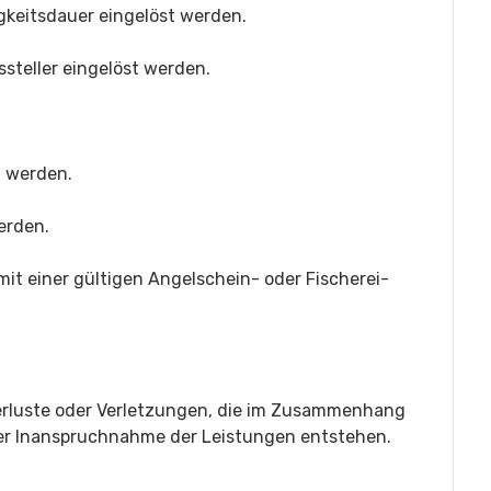
gkeitsdauer eingelöst werden.
steller eingelöst werden.
t werden.
erden.
mit einer gültigen Angelschein- oder Fischerei-
Verluste oder Verletzungen, die im Zusammenhang
der Inanspruchnahme der Leistungen entstehen.