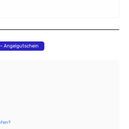
 – Angelgutschein
ufen?