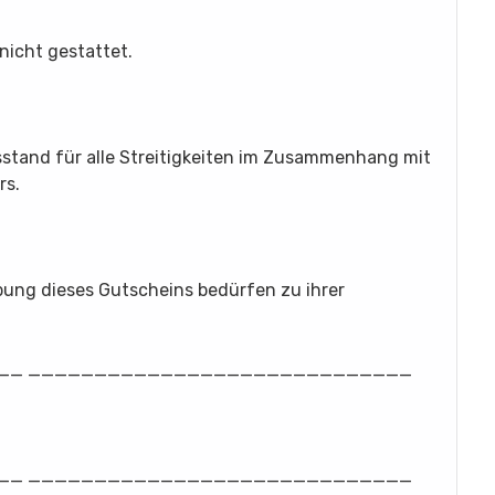
nicht gestattet.
tsstand für alle Streitigkeiten im Zusammenhang mit
rs.
ung dieses Gutscheins bedürfen zu ihrer
__ _____________________________
__ _____________________________