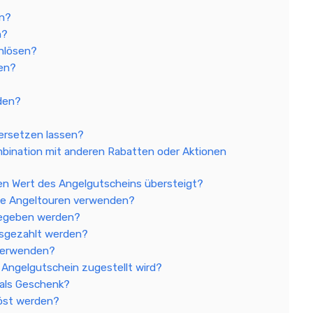
n?
n?
inlösen?
fen?
den?
ersetzen lassen?
bination mit anderen Rabatten oder Aktionen
en Wert des Angelgutscheins übersteigt?
te Angeltouren verwenden?
gegeben werden?
usgezahlt werden?
verwenden?
r Angelgutschein zugestellt wird?
 als Geschenk?
löst werden?