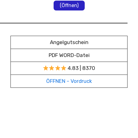
(Öffnen)
Angelgutschein
PDF WORD-Datei
4.83 | 8370
ÖFFNEN – Vordruck