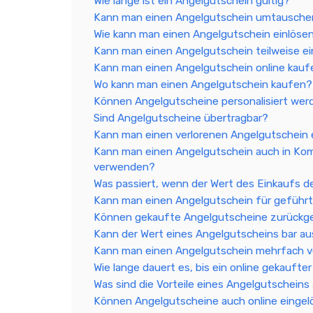
Wie lange ist ein Angelgutschein gültig?
Kann man einen Angelgutschein umtausche
Wie kann man einen Angelgutschein einlöse
Kann man einen Angelgutschein teilweise e
Kann man einen Angelgutschein online kau
Wo kann man einen Angelgutschein kaufen?
Können Angelgutscheine personalisiert wer
Sind Angelgutscheine übertragbar?
Kann man einen verlorenen Angelgutschein 
Kann man einen Angelgutschein auch in Kom
verwenden?
Was passiert, wenn der Wert des Einkaufs d
Kann man einen Angelgutschein für geführ
Können gekaufte Angelgutscheine zurück
Kann der Wert eines Angelgutscheins bar a
Kann man einen Angelgutschein mehrfach 
Wie lange dauert es, bis ein online gekaufte
Was sind die Vorteile eines Angelgutscheins
Können Angelgutscheine auch online einge