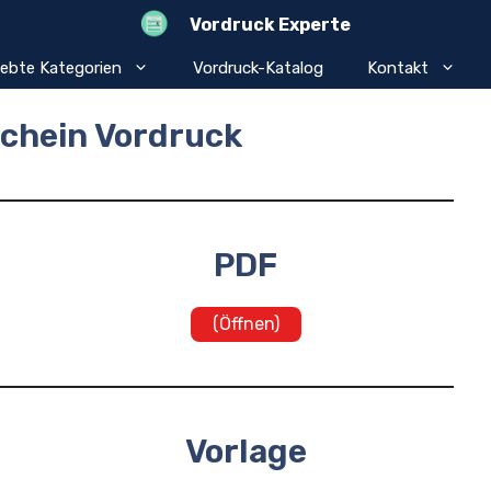
Vordruck Experte
iebte Kategorien
Vordruck-Katalog
Kontakt
chein Vordruck
PDF
(Öffnen)
Vorlage