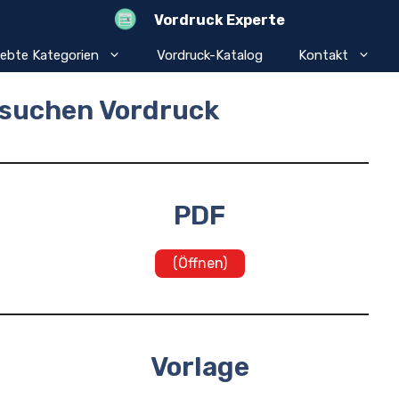
Vordruck Experte
iebte Kategorien
Vordruck-Katalog
Kontakt
rsuchen Vordruck
PDF
(Öffnen)
Vorlage