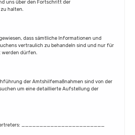
d uns über den Fortschritt der
zu halten.
gewiesen, dass sämtliche Informationen und
uchens vertraulich zu behandeln sind und nur für
t werden dürfen.
chführung der Amtshilfemaßnahmen sind von der
chen um eine detaillierte Aufstellung der
denvertreters: _______________________