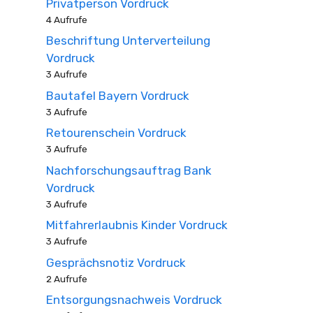
Privatperson Vordruck
4 Aufrufe
Beschriftung Unterverteilung
Vordruck
3 Aufrufe
Bautafel Bayern Vordruck
3 Aufrufe
Retourenschein Vordruck
3 Aufrufe
Nachforschungsauftrag Bank
Vordruck
3 Aufrufe
Mitfahrerlaubnis Kinder Vordruck
3 Aufrufe
Gesprächsnotiz Vordruck
2 Aufrufe
Entsorgungsnachweis Vordruck