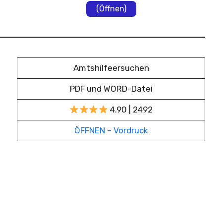
(Öffnen)
Amtshilfeersuchen
PDF und WORD-Datei
4.90 | 2492
ÖFFNEN – Vordruck