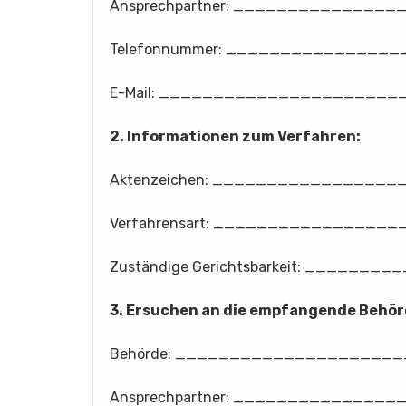
Ansprechpartner: ______________
Telefonnummer: _______________
E-Mail: _____________________
2. Informationen zum Verfahren:
Aktenzeichen: ________________
Verfahrensart: ________________
Zuständige Gerichtsbarkeit: ______
3. Ersuchen an die empfangende Behör
Behörde: ____________________
Ansprechpartner: ______________