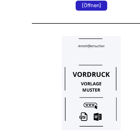
(Öffnen)