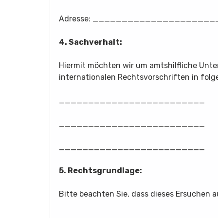
Adresse: ____________________
4. Sachverhalt:
Hiermit möchten wir um amtshilfliche Unt
internationalen Rechtsvorschriften in fol
_________________________
_________________________
_________________________
5. Rechtsgrundlage:
Bitte beachten Sie, dass dieses Ersuchen 
_________________________