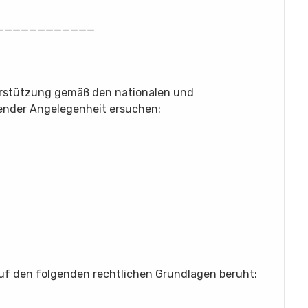
_____________
erstützung gemäß den nationalen und
gender Angelegenheit ersuchen:
auf den folgenden rechtlichen Grundlagen beruht: